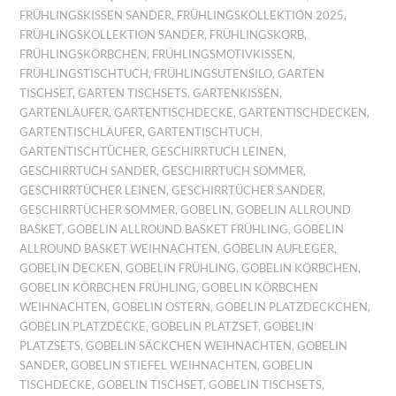
FRÜHLINGSKISSEN SANDER
,
FRÜHLINGSKOLLEKTION 2025
,
FRÜHLINGSKOLLEKTION SANDER
,
FRÜHLINGSKORB
,
FRÜHLINGSKÖRBCHEN
,
FRÜHLINGSMOTIVKISSEN
,
FRÜHLINGSTISCHTUCH
,
FRÜHLINGSUTENSILO
,
GARTEN
TISCHSET
,
GARTEN TISCHSETS
,
GARTENKISSEN
,
GARTENLÄUFER
,
GARTENTISCHDECKE
,
GARTENTISCHDECKEN
,
GARTENTISCHLÄUFER
,
GARTENTISCHTUCH
,
GARTENTISCHTÜCHER
,
GESCHIRRTUCH LEINEN
,
GESCHIRRTUCH SANDER
,
GESCHIRRTUCH SOMMER
,
GESCHIRRTÜCHER LEINEN
,
GESCHIRRTÜCHER SANDER
,
GESCHIRRTÜCHER SOMMER
,
GOBELIN
,
GOBELIN ALLROUND
BASKET
,
GOBELIN ALLROUND BASKET FRÜHLING
,
GOBELIN
ALLROUND BASKET WEIHNACHTEN
,
GOBELIN AUFLEGER
,
GOBELIN DECKEN
,
GOBELIN FRÜHLING
,
GOBELIN KÖRBCHEN
,
GOBELIN KÖRBCHEN FRÜHLING
,
GOBELIN KÖRBCHEN
WEIHNACHTEN
,
GOBELIN OSTERN
,
GOBELIN PLATZDECKCHEN
,
GOBELIN PLATZDECKE
,
GOBELIN PLATZSET
,
GOBELIN
PLATZSETS
,
GOBELIN SÄCKCHEN WEIHNACHTEN
,
GOBELIN
SANDER
,
GOBELIN STIEFEL WEIHNACHTEN
,
GOBELIN
TISCHDECKE
,
GOBELIN TISCHSET
,
GOBELIN TISCHSETS
,