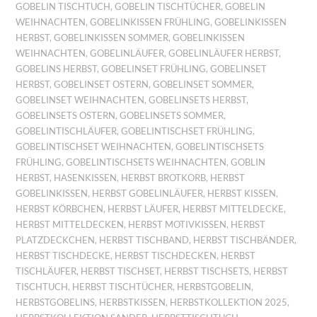
GOBELIN TISCHTUCH
,
GOBELIN TISCHTÜCHER
,
GOBELIN
WEIHNACHTEN
,
GOBELINKISSEN FRÜHLING
,
GOBELINKISSEN
HERBST
,
GOBELINKISSEN SOMMER
,
GOBELINKISSEN
WEIHNACHTEN
,
GOBELINLÄUFER
,
GOBELINLÄUFER HERBST
,
GOBELINS HERBST
,
GOBELINSET FRÜHLING
,
GOBELINSET
HERBST
,
GOBELINSET OSTERN
,
GOBELINSET SOMMER
,
GOBELINSET WEIHNACHTEN
,
GOBELINSETS HERBST
,
GOBELINSETS OSTERN
,
GOBELINSETS SOMMER
,
GOBELINTISCHLÄUFER
,
GOBELINTISCHSET FRÜHLING
,
GOBELINTISCHSET WEIHNACHTEN
,
GOBELINTISCHSETS
FRÜHLING
,
GOBELINTISCHSETS WEIHNACHTEN
,
GOBLIN
HERBST
,
HASENKISSEN
,
HERBST BROTKORB
,
HERBST
GOBELINKISSEN
,
HERBST GOBELINLÄUFER
,
HERBST KISSEN
,
HERBST KÖRBCHEN
,
HERBST LÄUFER
,
HERBST MITTELDECKE
,
HERBST MITTELDECKEN
,
HERBST MOTIVKISSEN
,
HERBST
PLATZDECKCHEN
,
HERBST TISCHBAND
,
HERBST TISCHBÄNDER
,
HERBST TISCHDECKE
,
HERBST TISCHDECKEN
,
HERBST
TISCHLÄUFER
,
HERBST TISCHSET
,
HERBST TISCHSETS
,
HERBST
TISCHTUCH
,
HERBST TISCHTÜCHER
,
HERBSTGOBELIN
,
HERBSTGOBELINS
,
HERBSTKISSEN
,
HERBSTKOLLEKTION 2025
,