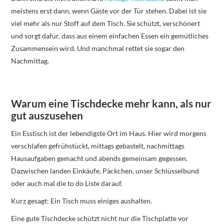
meistens erst dann, wenn Gäste vor der Tür stehen. Dabei ist sie
viel mehr als nur Stoff auf dem Tisch. Sie schützt, verschönert
und sorgt dafür, dass aus einem einfachen Essen ein gemütliches
Zusammensein wird. Und manchmal rettet sie sogar den
Nachmittag.
Warum eine Tischdecke mehr kann, als nur
gut auszusehen
Ein Esstisch ist der lebendigste Ort im Haus. Hier wird morgens
verschlafen gefrühstückt, mittags gebastelt, nachmittags
Hausaufgaben gemacht und abends gemeinsam gegessen.
Dazwischen landen Einkäufe, Päckchen, unser Schlüsselbund
oder auch mal die to do Liste darauf.
Kurz gesagt: Ein Tisch muss einiges aushalten.
Eine gute Tischdecke schützt nicht nur die Tischplatte vor