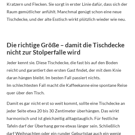
Kratzern und Flecken. Sie sorgt in erster Linie dafür, dass sich der
Raum gemütlicher anfühlt. Manchmal genügt schon eine neue
Tischdecke, und der alte Esstisch wirkt plötzlich wieder wie neu.
Die richtige Größe – damit die Tischdecke
nicht zur Stolperfalle wird
Jeder kennt sie. Diese Tischdecke, die fast bis auf den Boden
reicht und garantiert den ersten Gast findet, der mit dem Knie
daran hängen bleibt. Im besten Fall passiert nichts.
Im schlechtesten Fall macht die Kaffeekanne eine spontane Reise
quer über den Tisch.
Damit es gar nicht erst so weit kommt, sollte eine Tischdecke an
jeder Seite etwa 20 bis 30 Zentimeter überhängen. Das wirkt
harmonisch und ist gleichzeitig alltagstauglich. Für festliche
Tafeln darf der Überhang gerne etwas länger sein. Schließlich
darf Weihnachten oder ein runder Geburtstag auch ein wenig