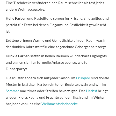
Eine Tischdecke verändert einen Raum schneller als fast jedes
andere Wohnaccessoire.
Helle Farben
und Pastelltöne sorgen für Frische, sind zeitlos und
perfekt für Feste bei denen Eleganz und Festlichkeit gewünscht
ist.
Erdtöne
bringen Wärme und Gemütlichkeit in den Raum was in
der dunklen Jahreszeit für eine angenehme Geborgenheit sorgt.
Dunkle Farben
setzen in hellen Räumen wunderbare Highlights
und eignen sich für formelle Anlässe ebenso, wie für
Dinnerpartys.
Die Muster ändern sich mit jeder Saison. Im
Frühjahr
sind florale
Muster in kräftigen Farben ein toller Begleiter, während wir im
Sommer
maritimes oder Streifen bevorzugen. Der
Herbst
bringt
wieder Flora, Fauna und Früchte auf den Tisch und im Winter
hat jeder von uns eine
Weihnachtstischdecke
.