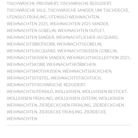
TISCHWÄSCHE PREISWERT
,
TISCHWÄSCHE REDUZIERT
,
TISCHWÄSCHE SALE
,
TISCHWÄSCHE SANDER
,
UNI TISCHDECKE
,
UTENSILO FRÜHLING
,
UTENSILO WEIHNACHTEN
,
WEIHNACHTEN 2025
,
WEIHNACHTEN 2025 SANDER
,
WEIHNACHTEN GOBELIN
,
WEIHNACHTEN OUTLET
,
WEIHNACHTEN SANDER
,
WEIHNACHTLICHER JACQUARD
,
WEIHNACHTSBROTKORB
,
WEIHNACHTSGOBELIN
,
WEIHNACHTSJACQUARD
,
WEIHNACHTSKISSEN GOBELIN
,
WEIHNACHTSKISSEN SANDER
,
WEIHNACHTSKOLLEKTION 2025
,
WEIHNACHTSKORB
,
WEIHNACHTSKÖRBCHEN
,
WEIHNACHTSMOTIVKISSEN
,
WEIHNACHTSSÄCKCHEN
,
WEIHNACHTSSTIEFEL
,
WEIHNACHTSTISCHTUCH
,
WEIHNACHTSTISCHWÄSCHE REDUZIERT
,
WEIHNACHTSUTENSILO
,
WOLLKISSEN
,
WOLLKISSEN BESTICKT
,
WOLLKISSEN FRÜHLING
,
WOLLKISSEN OSTERN
,
WOLLKISSEN
WEIHNACHTEN
,
ZIERDECKCHEN FRÜHLING
,
ZIERDECKCHEN
WEIHNACHTEN
,
ZIERDECKE FRÜHLING
,
ZIERDECKE
WEIHNACHTEN