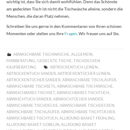
wichtig ist, dass Sie sich damit wohlfühlen. Denn das Schönste
am gedeckten Tisch ist nicht die Tischwäsche alleine, sondern die
Menschen, die daran Platz nehmen.
Schreiben Sie uns gerne in den Kommentaren von Ihren schönen
Momenten oder stellen uns Ihre
Fragen
. Wir freuen uns auf Sie.
ABWASCHBARE TISCHWÄSCHE
,
ALLGEMEIN
,
FARBBERATUNG
,
GEDECKTE TISCHE
,
TISCHDECKEN
KAUFBERATUNG
ABTROCKENTUCH LEINEN
,
ABTROCKENTUCH SANDER
,
ABTROCKENTÜCHER LEINEN
,
ABTROCKENTÜCHER SANDER
,
ABWASCHBARE TISCHLÄUFER
,
ABWASCHBARE TISCHSETS
,
ABWASCHBARE TISCHWÄSCHE
,
ABWASCHBARES TISCHSET
,
ABWASCHBARES TISCHTUCH
,
ABWASCHTUCH SANDER
,
ABWASCHTÜCHER SANDER
,
ABWISCHBARE TISCHDECKE
,
ABWISCHBARE TISCHDECKEN
,
ABWISCHBARE TISCHLÄUFER
,
ABWISCHBARE TISCHTÜCHER
,
ABWISCHBARES TISCHTUCH
,
ALLROUND BASKET FRÜHLING
,
ALLROUND BASKET GOBELIN
,
ALLROUND BASKET