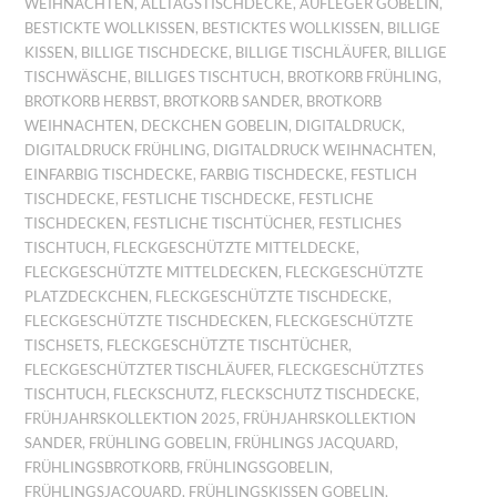
WEIHNACHTEN
,
ALLTAGSTISCHDECKE
,
AUFLEGER GOBELIN
,
BESTICKTE WOLLKISSEN
,
BESTICKTES WOLLKISSEN
,
BILLIGE
KISSEN
,
BILLIGE TISCHDECKE
,
BILLIGE TISCHLÄUFER
,
BILLIGE
TISCHWÄSCHE
,
BILLIGES TISCHTUCH
,
BROTKORB FRÜHLING
,
BROTKORB HERBST
,
BROTKORB SANDER
,
BROTKORB
WEIHNACHTEN
,
DECKCHEN GOBELIN
,
DIGITALDRUCK
,
DIGITALDRUCK FRÜHLING
,
DIGITALDRUCK WEIHNACHTEN
,
EINFARBIG TISCHDECKE
,
FARBIG TISCHDECKE
,
FESTLICH
TISCHDECKE
,
FESTLICHE TISCHDECKE
,
FESTLICHE
TISCHDECKEN
,
FESTLICHE TISCHTÜCHER
,
FESTLICHES
TISCHTUCH
,
FLECKGESCHÜTZTE MITTELDECKE
,
FLECKGESCHÜTZTE MITTELDECKEN
,
FLECKGESCHÜTZTE
PLATZDECKCHEN
,
FLECKGESCHÜTZTE TISCHDECKE
,
FLECKGESCHÜTZTE TISCHDECKEN
,
FLECKGESCHÜTZTE
TISCHSETS
,
FLECKGESCHÜTZTE TISCHTÜCHER
,
FLECKGESCHÜTZTER TISCHLÄUFER
,
FLECKGESCHÜTZTES
TISCHTUCH
,
FLECKSCHUTZ
,
FLECKSCHUTZ TISCHDECKE
,
FRÜHJAHRSKOLLEKTION 2025
,
FRÜHJAHRSKOLLEKTION
SANDER
,
FRÜHLING GOBELIN
,
FRÜHLINGS JACQUARD
,
FRÜHLINGSBROTKORB
,
FRÜHLINGSGOBELIN
,
FRÜHLINGSJACQUARD
,
FRÜHLINGSKISSEN GOBELIN
,