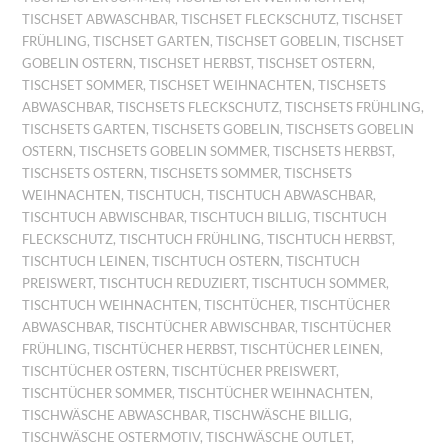
TISCHSET ABWASCHBAR
,
TISCHSET FLECKSCHUTZ
,
TISCHSET
FRÜHLING
,
TISCHSET GARTEN
,
TISCHSET GOBELIN
,
TISCHSET
GOBELIN OSTERN
,
TISCHSET HERBST
,
TISCHSET OSTERN
,
TISCHSET SOMMER
,
TISCHSET WEIHNACHTEN
,
TISCHSETS
ABWASCHBAR
,
TISCHSETS FLECKSCHUTZ
,
TISCHSETS FRÜHLING
,
TISCHSETS GARTEN
,
TISCHSETS GOBELIN
,
TISCHSETS GOBELIN
OSTERN
,
TISCHSETS GOBELIN SOMMER
,
TISCHSETS HERBST
,
TISCHSETS OSTERN
,
TISCHSETS SOMMER
,
TISCHSETS
WEIHNACHTEN
,
TISCHTUCH
,
TISCHTUCH ABWASCHBAR
,
TISCHTUCH ABWISCHBAR
,
TISCHTUCH BILLIG
,
TISCHTUCH
FLECKSCHUTZ
,
TISCHTUCH FRÜHLING
,
TISCHTUCH HERBST
,
TISCHTUCH LEINEN
,
TISCHTUCH OSTERN
,
TISCHTUCH
PREISWERT
,
TISCHTUCH REDUZIERT
,
TISCHTUCH SOMMER
,
TISCHTUCH WEIHNACHTEN
,
TISCHTÜCHER
,
TISCHTÜCHER
ABWASCHBAR
,
TISCHTÜCHER ABWISCHBAR
,
TISCHTÜCHER
FRÜHLING
,
TISCHTÜCHER HERBST
,
TISCHTÜCHER LEINEN
,
TISCHTÜCHER OSTERN
,
TISCHTÜCHER PREISWERT
,
TISCHTÜCHER SOMMER
,
TISCHTÜCHER WEIHNACHTEN
,
TISCHWÄSCHE ABWASCHBAR
,
TISCHWÄSCHE BILLIG
,
TISCHWÄSCHE OSTERMOTIV
,
TISCHWÄSCHE OUTLET
,