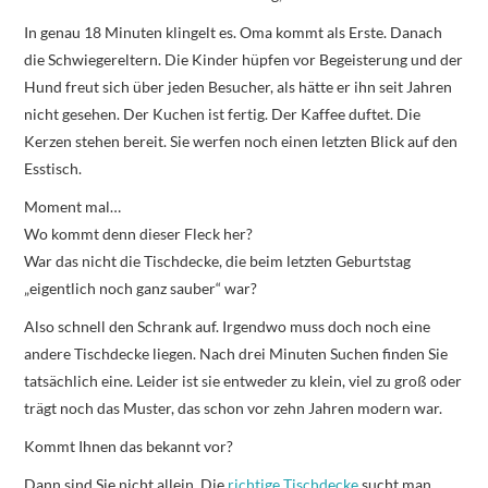
In genau 18 Minuten klingelt es. Oma kommt als Erste. Danach
die Schwiegereltern. Die Kinder hüpfen vor Begeisterung und der
Hund freut sich über jeden Besucher, als hätte er ihn seit Jahren
nicht gesehen. Der Kuchen ist fertig. Der Kaffee duftet. Die
Kerzen stehen bereit. Sie werfen noch einen letzten Blick auf den
Esstisch.
Moment mal…
Wo kommt denn dieser Fleck her?
War das nicht die Tischdecke, die beim letzten Geburtstag
„eigentlich noch ganz sauber“ war?
Also schnell den Schrank auf. Irgendwo muss doch noch eine
andere Tischdecke liegen. Nach drei Minuten Suchen finden Sie
tatsächlich eine. Leider ist sie entweder zu klein, viel zu groß oder
trägt noch das Muster, das schon vor zehn Jahren modern war.
Kommt Ihnen das bekannt vor?
Dann sind Sie nicht allein. Die
richtige Tischdecke
sucht man