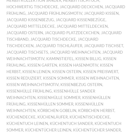
HERBSTKOLLEKTION SANDER
,
HERBSTTISCHTUCH
,
HOCHWERTIG TISCHDECKE
,
JACQUARD DECKCHEN
,
JACQUARD
FRÜHLING
,
JACQUARD FRÜHLINGSMOTIV
,
JACQUARD KISSEN
,
JACQUARD KISSENBEZUG
,
JACQUARD KISSENBEZÜGE
,
JACQUARD MITTELDECKE
,
JACQUARD MITTELDECKEN
,
JACQUARD OSTERN
,
JACQUARD PLATZDECKCHEN
,
JACQUARD
TISCHBAND
,
JACQUARD TISCHDECKE
,
JACQUARD
TISCHDECKEN
,
JACQUARD TISCHLÄUFER
,
JACQUARD TISCHSET
,
JACQUARD TISCHSETS
,
JACQUARD WEIHNACHTEN
,
JACQUARD
WEIHNACHTSMOTIV
,
KAMINSTIEFEL
,
KISSEN BILLIG
,
KISSEN
FRÜHLING
,
KISSEN GARTEN
,
KISSEN HASENMOTIV
,
KISSEN
HERBST
,
KISSEN LEINEN
,
KISSEN OSTERN
,
KISSEN PREISWERT
,
KISSEN REDUZIERT
,
KISSEN SOMMER
,
KISSEN WEIHNACHTEN
,
KISSEN WEIHNACHTSMOTIV
,
KISSENBEZUG OSTERN
,
KISSENHÜLLE FRÜHLING
,
KISSENHÜLLE SANDER
WEIHNACHTEN
,
KISSENHÜLLE SOMMER
,
KISSENHÜLLEN
FRÜHLING
,
KISSENHÜLLEN SOMMER
,
KISSENHÜLLEN
WEIHNACHTEN
,
KÖRBCHEN GOBELIN
,
KÖRBCHEN HERBST
,
KÜCHENDECKE
,
KÜCHENLÄUFER
,
KÜCHENTISCHDECKE
,
KÜCHENTUCH LEINEN
,
KÜCHENTUCH SANDER
,
KÜCHENTUCH
SOMMER
,
KÜCHENTÜCHER LEINEN
,
KÜCHENTÜCHER SANDER
,