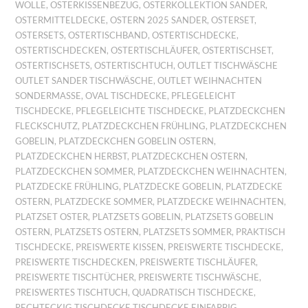
WOLLE
,
OSTERKISSENBEZUG
,
OSTERKOLLEKTION SANDER
,
OSTERMITTELDECKE
,
OSTERN 2025 SANDER
,
OSTERSET
,
OSTERSETS
,
OSTERTISCHBAND
,
OSTERTISCHDECKE
,
OSTERTISCHDECKEN
,
OSTERTISCHLÄUFER
,
OSTERTISCHSET
,
OSTERTISCHSETS
,
OSTERTISCHTUCH
,
OUTLET TISCHWÄSCHE
OUTLET SANDER TISCHWÄSCHE
,
OUTLET WEIHNACHTEN
SONDERMASSE
,
OVAL TISCHDECKE
,
PFLEGELEICHT
TISCHDECKE
,
PFLEGELEICHTE TISCHDECKE
,
PLATZDECKCHEN
FLECKSCHUTZ
,
PLATZDECKCHEN FRÜHLING
,
PLATZDECKCHEN
GOBELIN
,
PLATZDECKCHEN GOBELIN OSTERN
,
PLATZDECKCHEN HERBST
,
PLATZDECKCHEN OSTERN
,
PLATZDECKCHEN SOMMER
,
PLATZDECKCHEN WEIHNACHTEN
,
PLATZDECKE FRÜHLING
,
PLATZDECKE GOBELIN
,
PLATZDECKE
OSTERN
,
PLATZDECKE SOMMER
,
PLATZDECKE WEIHNACHTEN
,
PLATZSET OSTER
,
PLATZSETS GOBELIN
,
PLATZSETS GOBELIN
OSTERN
,
PLATZSETS OSTERN
,
PLATZSETS SOMMER
,
PRAKTISCH
TISCHDECKE
,
PREISWERTE KISSEN
,
PREISWERTE TISCHDECKE
,
PREISWERTE TISCHDECKEN
,
PREISWERTE TISCHLÄUFER
,
PREISWERTE TISCHTÜCHER
,
PREISWERTE TISCHWÄSCHE
,
PREISWERTES TISCHTUCH
,
QUADRATISCH TISCHDECKE
,
RECHTECKIG TISCHDECKE TISCHDECKE EINFARBIG
,