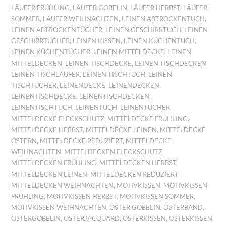
LÄUFER FRÜHLING
,
LÄUFER GOBELIN
,
LÄUFER HERBST
,
LÄUFER
SOMMER
,
LÄUFER WEIHNACHTEN
,
LEINEN ABTROCKENTUCH
,
LEINEN ABTROCKENTÜCHER
,
LEINEN GESCHIRRTUCH
,
LEINEN
GESCHIRRTÜCHER
,
LEINEN KISSEN
,
LEINEN KÜCHENTUCH
,
LEINEN KÜCHENTÜCHER
,
LEINEN MITTELDECKE
,
LEINEN
MITTELDECKEN
,
LEINEN TISCHDECKE
,
LEINEN TISCHDECKEN
,
LEINEN TISCHLÄUFER
,
LEINEN TISCHTUCH
,
LEINEN
TISCHTÜCHER
,
LEINENDECKE
,
LEINENDECKEN
,
LEINENTISCHDECKE
,
LEINENTISCHDECKEN
,
LEINENTISCHTUCH
,
LEINENTUCH
,
LEINENTÜCHER
,
MITTELDECKE FLECKSCHUTZ
,
MITTELDECKE FRÜHLING
,
MITTELDECKE HERBST
,
MITTELDECKE LEINEN
,
MITTELDECKE
OSTERN
,
MITTELDECKE REDUZIERT
,
MITTELDECKE
WEIHNACHTEN
,
MITTELDECKEN FLECKSCHUTZ
,
MITTELDECKEN FRÜHLING
,
MITTELDECKEN HERBST
,
MITTELDECKEN LEINEN
,
MITTELDECKEN REDUZIERT
,
MITTELDECKEN WEIHNACHTEN
,
MOTIVKISSEN
,
MOTIVKISSEN
FRÜHLING
,
MOTIVKISSEN HERBST
,
MOTIVKISSEN SOMMER
,
MOTIVKISSEN WEIHNACHTEN
,
OSTER GOBELIN
,
OSTERBAND
,
OSTERGOBELIN
,
OSTERJACQUARD
,
OSTERKISSEN
,
OSTERKISSEN