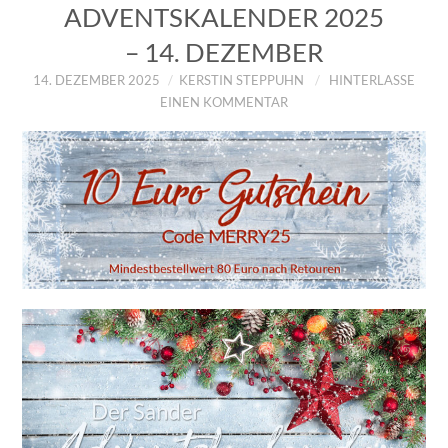
ADVENTSKALENDER 2025
– 14. DEZEMBER
14. DEZEMBER 2025
KERSTIN STEPPUHN
HINTERLASSE
EINEN KOMMENTAR