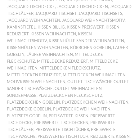
JACQUARD TISCHDECKE
,
JACQUARD TISCHDECKEN
,
JACQUARD
TISCHLÄUFER
,
JACQUARD TISCHSET
,
JACQUARD TISCHSETS
,
JACQUARD WEIHNACHTEN
,
JACQUARD WEIHNACHTSMOTIV
,
KAMINSTIEFEL
,
KISSEN BILLIG
,
KISSEN PREISWERT
,
KISSEN
REDUZIERT
,
KISSEN WEIHNACHTEN
,
KISSEN
WEIHNACHTSMOTIV
,
KISSENHÜLLE SANDER WEIHNACHTEN
,
KISSENHÜLLEN WEIHNACHTEN
,
KÖRBCHEN GOBELIN
,
LÄUFER
GOBELIN
,
LÄUFER WEIHNACHTEN
,
MITTELDECKE
FLECKSCHUTZ
,
MITTELDECKE REDUZIERT
,
MITTELDECKE
WEIHNACHTEN
,
MITTELDECKEN FLECKSCHUTZ
,
MITTELDECKEN REDUZIERT
,
MITTELDECKEN WEIHNACHTEN
,
MOTIVKISSEN WEIHNACHTEN
,
OUTLET TISCHWÄSCHE OUTLET
SANDER TISCHWÄSCHE
,
OUTLET WEIHNACHTEN
SONDERMASSE
,
PLATZDECKCHEN FLECKSCHUTZ
,
PLATZDECKCHEN GOBELIN
,
PLATZDECKCHEN WEIHNACHTEN
,
PLATZDECKE GOBELIN
,
PLATZDECKE WEIHNACHTEN
,
PLATZSETS GOBELIN
,
PREISWERTE KISSEN
,
PREISWERTE
TISCHDECKE
,
PREISWERTE TISCHDECKEN
,
PREISWERTE
TISCHLÄUFER
,
PREISWERTE TISCHTÜCHER
,
PREISWERTE
TISCHWÄSCHE
,
PREISWERTES TISCHTUCH
,
REDUZIERTE KISSEN
,