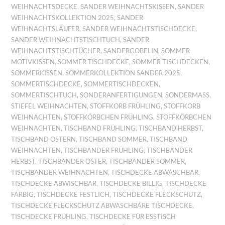
WEIHNACHTSDECKE
,
SANDER WEIHNACHTSKISSEN
,
SANDER
WEIHNACHTSKOLLEKTION 2025
,
SANDER
WEIHNACHTSLÄUFER
,
SANDER WEIHNACHTSTISCHDECKE
,
SANDER WEIHNACHTSTISCHTUCH
,
SANDER
WEIHNACHTSTISCHTÜCHER
,
SANDERGOBELIN
,
SOMMER
MOTIVKISSEN
,
SOMMER TISCHDECKE
,
SOMMER TISCHDECKEN
,
SOMMERKISSEN
,
SOMMERKOLLEKTION SANDER 2025
,
SOMMERTISCHDECKE
,
SOMMERTISCHDECKEN
,
SOMMERTISCHTUCH
,
SONDERANFERTIGUNGEN
,
SONDERMASS
,
STIEFEL WEIHNACHTEN
,
STOFFKORB FRÜHLING
,
STOFFKORB
WEIHNACHTEN
,
STOFFKÖRBCHEN FRÜHLING
,
STOFFKÖRBCHEN
WEIHNACHTEN
,
TISCHBAND FRÜHLING
,
TISCHBAND HERBST
,
TISCHBAND OSTERN
,
TISCHBAND SOMMER
,
TISCHBAND
WEIHNACHTEN
,
TISCHBÄNDER FRÜHLING
,
TISCHBÄNDER
HERBST
,
TISCHBÄNDER OSTER
,
TISCHBÄNDER SOMMER
,
TISCHBÄNDER WEIHNACHTEN
,
TISCHDECKE ABWASCHBAR
,
TISCHDECKE ABWISCHBAR
,
TISCHDECKE BILLIG
,
TISCHDECKE
FARBIG
,
TISCHDECKE FESTLICH
,
TISCHDECKE FLECKSCHUTZ
,
TISCHDECKE FLECKSCHUTZ ABWASCHBARE TISCHDECKE
,
TISCHDECKE FRÜHLING
,
TISCHDECKE FÜR ESSTISCH