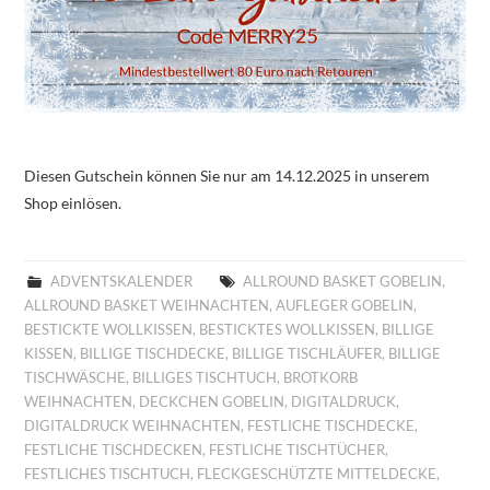
Diesen Gutschein können Sie nur am 14.12.2025 in unserem
Shop einlösen.
ADVENTSKALENDER
ALLROUND BASKET GOBELIN
,
ALLROUND BASKET WEIHNACHTEN
,
AUFLEGER GOBELIN
,
BESTICKTE WOLLKISSEN
,
BESTICKTES WOLLKISSEN
,
BILLIGE
KISSEN
,
BILLIGE TISCHDECKE
,
BILLIGE TISCHLÄUFER
,
BILLIGE
TISCHWÄSCHE
,
BILLIGES TISCHTUCH
,
BROTKORB
WEIHNACHTEN
,
DECKCHEN GOBELIN
,
DIGITALDRUCK
,
DIGITALDRUCK WEIHNACHTEN
,
FESTLICHE TISCHDECKE
,
FESTLICHE TISCHDECKEN
,
FESTLICHE TISCHTÜCHER
,
FESTLICHES TISCHTUCH
,
FLECKGESCHÜTZTE MITTELDECKE
,