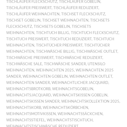
TISCHLÄUFER FLECKSCHUTZ
,
TISCHLÄUFER GOBELIN
,
TISCHLÄUFER PREISWERT
,
TISCHLÄUFER REDUZIERT
,
TISCHLÄUFER WEIHNACHTEN
,
TISCHSET FLECKSCHUTZ
,
TISCHSET GOBELIN
,
TISCHSET WEIHNACHTEN
,
TISCHSETS
FLECKSCHUTZ
,
TISCHSETS GOBELIN
,
TISCHSETS
WEIHNACHTEN
,
TISCHTUCH BILLIG
,
TISCHTUCH FLECKSCHUTZ
,
TISCHTUCH PREISWERT
,
TISCHTUCH REDUZIERT
,
TISCHTUCH
WEIHNACHTEN
,
TISCHTÜCHER PREISWERT
,
TISCHTÜCHER
WEIHNACHTEN
,
TISCHWÄSCHE BILLIG
,
TISCHWÄSCHE OUTLET
,
TISCHWÄSCHE PREISWERT
,
TISCHWÄSCHE REDUZIERT
,
TISCHWÄSCHE SALE
,
TISCHWÄSCHE SANDER
,
UTENSILO
WEIHNACHTEN
,
WEIHNACHTEN 2025
,
WEIHNACHTEN 2025
SANDER
,
WEIHNACHTEN GOBELIN
,
WEIHNACHTEN OUTLET
,
WEIHNACHTEN SANDER
,
WEIHNACHTLICHER JACQUARD
,
WEIHNACHTSBROTKORB
,
WEIHNACHTSGOBELIN
,
WEIHNACHTSJACQUARD
,
WEIHNACHTSKISSEN GOBELIN
,
WEIHNACHTSKISSEN SANDER
,
WEIHNACHTSKOLLEKTION 2025
,
WEIHNACHTSKORB
,
WEIHNACHTSKÖRBCHEN
,
WEIHNACHTSMOTIVKISSEN
,
WEIHNACHTSSÄCKCHEN
,
WEIHNACHTSSTIEFEL
,
WEIHNACHTSTISCHTUCH
,
WEIHNACHTSTISCHWÄSCHE REDUZIERT
,