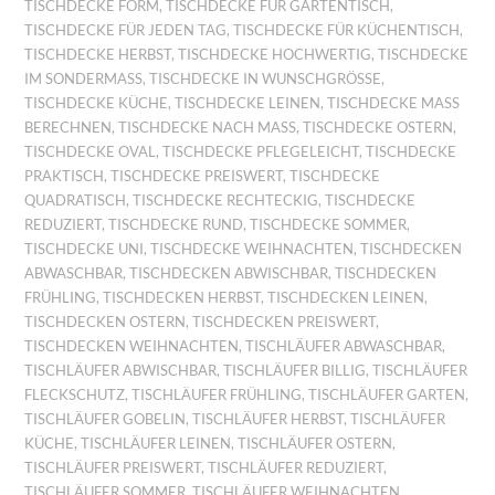
TISCHDECKE FORM
,
TISCHDECKE FÜR GARTENTISCH
,
TISCHDECKE FÜR JEDEN TAG
,
TISCHDECKE FÜR KÜCHENTISCH
,
TISCHDECKE HERBST
,
TISCHDECKE HOCHWERTIG
,
TISCHDECKE
IM SONDERMASS
,
TISCHDECKE IN WUNSCHGRÖSSE
,
TISCHDECKE KÜCHE
,
TISCHDECKE LEINEN
,
TISCHDECKE MASS B
ERECHNEN
,
TISCHDECKE NACH MASS
,
TISCHDECKE OSTERN
,
TISCHDECKE OVAL
,
TISCHDECKE PFLEGELEICHT
,
TISCHDECKE
PRAKTISCH
,
TISCHDECKE PREISWERT
,
TISCHDECKE
QUADRATISCH
,
TISCHDECKE RECHTECKIG
,
TISCHDECKE
REDUZIERT
,
TISCHDECKE RUND
,
TISCHDECKE SOMMER
,
TISCHDECKE UNI
,
TISCHDECKE WEIHNACHTEN
,
TISCHDECKEN
ABWASCHBAR
,
TISCHDECKEN ABWISCHBAR
,
TISCHDECKEN
FRÜHLING
,
TISCHDECKEN HERBST
,
TISCHDECKEN LEINEN
,
TISCHDECKEN OSTERN
,
TISCHDECKEN PREISWERT
,
TISCHDECKEN WEIHNACHTEN
,
TISCHLÄUFER ABWASCHBAR
,
TISCHLÄUFER ABWISCHBAR
,
TISCHLÄUFER BILLIG
,
TISCHLÄUFER
FLECKSCHUTZ
,
TISCHLÄUFER FRÜHLING
,
TISCHLÄUFER GARTEN
,
TISCHLÄUFER GOBELIN
,
TISCHLÄUFER HERBST
,
TISCHLÄUFER
KÜCHE
,
TISCHLÄUFER LEINEN
,
TISCHLÄUFER OSTERN
,
TISCHLÄUFER PREISWERT
,
TISCHLÄUFER REDUZIERT
,
TISCHLÄUFER SOMMER
,
TISCHLÄUFER WEIHNACHTEN
,