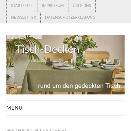
STARTSEITE
IMPRESSUM
ÜBER UNS
NEWSLETTER
DATENSCHUTZERKLÄRUNG
MENU
STARTSEITE
WEIHNACHTSSTIEFEL