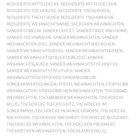
REDUZIERTE MITTELDECKE
,
REDUZIERTE MITTELDECKEN
,
REDUZIERTE TISCHDECKE
,
REDUZIERTE TISCHLÄUFER
,
REDUZIERTE TISCHTÜCHER
,
REDUZIERTE TISCHWÄSCHE
,
REDUZIERTE WEIHNACHTSWARE
,
SÄCKCHEN WEIHNACHTEN
,
SANDER GOBELIN
,
SANDER OUTLET
,
SANDER TABLE AND HOME
,
SANDER TISCHWÄSCHE
,
SANDER WEIHNACHTEN
,
SANDER
WEIHNACHTEN 2025
,
SANDER WEIHNACHTSDECKCHEN
,
SANDER WEIHNACHTSDECKE
,
SANDER WEIHNACHTSKISSEN
,
SANDER WEIHNACHTSKOLLEKTION 2025
,
SANDER
WEIHNACHTSLÄUFER
,
SANDER WEIHNACHTSTISCHDECKE
,
SANDER WEIHNACHTSTISCHTUCH
,
SANDER
WEIHNACHTSTISCHTÜCHER
,
SANDERGOBELIN
,
SONDERANFERTIGUNGEN
,
STIEFEL WEIHNACHTEN
,
STOFFKORB
WEIHNACHTEN
,
STOFFKÖRBCHEN WEIHNACHTEN
,
TISCHBAND
WEIHNACHTEN
,
TISCHBÄNDER WEIHNACHTEN
,
TISCHDECKE
BILLIG
,
TISCHDECKE FLECKSCHUTZ
,
TISCHDECKE IM
SONDERMASS
,
TISCHDECKE IN WUNSCHGRÖSSE
,
TISCHDECKE
NACH MASS
,
TISCHDECKE PREISWERT
,
TISCHDECKE REDUZIERT
,
TISCHDECKE WEIHNACHTEN
,
TISCHDECKEN PREISWERT
,
TISCHDECKEN WEIHNACHTEN
,
TISCHLÄUFER BILLIG
,