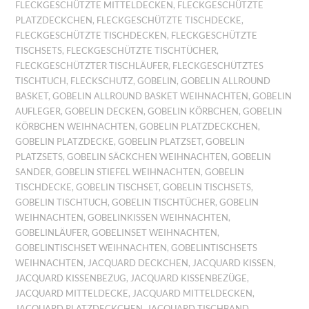
FLECKGESCHÜTZTE MITTELDECKEN
,
FLECKGESCHÜTZTE
PLATZDECKCHEN
,
FLECKGESCHÜTZTE TISCHDECKE
,
FLECKGESCHÜTZTE TISCHDECKEN
,
FLECKGESCHÜTZTE
TISCHSETS
,
FLECKGESCHÜTZTE TISCHTÜCHER
,
FLECKGESCHÜTZTER TISCHLÄUFER
,
FLECKGESCHÜTZTES
TISCHTUCH
,
FLECKSCHUTZ
,
GOBELIN
,
GOBELIN ALLROUND
BASKET
,
GOBELIN ALLROUND BASKET WEIHNACHTEN
,
GOBELIN
AUFLEGER
,
GOBELIN DECKEN
,
GOBELIN KÖRBCHEN
,
GOBELIN
KÖRBCHEN WEIHNACHTEN
,
GOBELIN PLATZDECKCHEN
,
GOBELIN PLATZDECKE
,
GOBELIN PLATZSET
,
GOBELIN
PLATZSETS
,
GOBELIN SÄCKCHEN WEIHNACHTEN
,
GOBELIN
SANDER
,
GOBELIN STIEFEL WEIHNACHTEN
,
GOBELIN
TISCHDECKE
,
GOBELIN TISCHSET
,
GOBELIN TISCHSETS
,
GOBELIN TISCHTUCH
,
GOBELIN TISCHTÜCHER
,
GOBELIN
WEIHNACHTEN
,
GOBELINKISSEN WEIHNACHTEN
,
GOBELINLÄUFER
,
GOBELINSET WEIHNACHTEN
,
GOBELINTISCHSET WEIHNACHTEN
,
GOBELINTISCHSETS
WEIHNACHTEN
,
JACQUARD DECKCHEN
,
JACQUARD KISSEN
,
JACQUARD KISSENBEZUG
,
JACQUARD KISSENBEZÜGE
,
JACQUARD MITTELDECKE
,
JACQUARD MITTELDECKEN
,
JACQUARD PLATZDECKCHEN
,
JACQUARD TISCHBAND
,