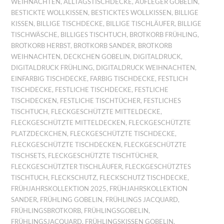
WEIHNACHTEN
,
ALLTAGSTISCHDECKE
,
AUFLEGER GOBELIN
,
BESTICKTE WOLLKISSEN
,
BESTICKTES WOLLKISSEN
,
BILLIGE
KISSEN
,
BILLIGE TISCHDECKE
,
BILLIGE TISCHLÄUFER
,
BILLIGE
TISCHWÄSCHE
,
BILLIGES TISCHTUCH
,
BROTKORB FRÜHLING
,
BROTKORB HERBST
,
BROTKORB SANDER
,
BROTKORB
WEIHNACHTEN
,
DECKCHEN GOBELIN
,
DIGITALDRUCK
,
DIGITALDRUCK FRÜHLING
,
DIGITALDRUCK WEIHNACHTEN
,
EINFARBIG TISCHDECKE
,
FARBIG TISCHDECKE
,
FESTLICH
TISCHDECKE
,
FESTLICHE TISCHDECKE
,
FESTLICHE
TISCHDECKEN
,
FESTLICHE TISCHTÜCHER
,
FESTLICHES
TISCHTUCH
,
FLECKGESCHÜTZTE MITTELDECKE
,
FLECKGESCHÜTZTE MITTELDECKEN
,
FLECKGESCHÜTZTE
PLATZDECKCHEN
,
FLECKGESCHÜTZTE TISCHDECKE
,
FLECKGESCHÜTZTE TISCHDECKEN
,
FLECKGESCHÜTZTE
TISCHSETS
,
FLECKGESCHÜTZTE TISCHTÜCHER
,
FLECKGESCHÜTZTER TISCHLÄUFER
,
FLECKGESCHÜTZTES
TISCHTUCH
,
FLECKSCHUTZ
,
FLECKSCHUTZ TISCHDECKE
,
FRÜHJAHRSKOLLEKTION 2025
,
FRÜHJAHRSKOLLEKTION
SANDER
,
FRÜHLING GOBELIN
,
FRÜHLINGS JACQUARD
,
FRÜHLINGSBROTKORB
,
FRÜHLINGSGOBELIN
,
FRÜHLINGSJACQUARD
,
FRÜHLINGSKISSEN GOBELIN
,