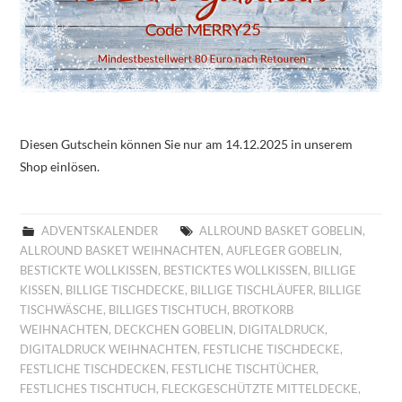
Diesen Gutschein können Sie nur am 14.12.2025 in unserem
Shop einlösen.
ADVENTSKALENDER
ALLROUND BASKET GOBELIN
,
ALLROUND BASKET WEIHNACHTEN
,
AUFLEGER GOBELIN
,
BESTICKTE WOLLKISSEN
,
BESTICKTES WOLLKISSEN
,
BILLIGE
KISSEN
,
BILLIGE TISCHDECKE
,
BILLIGE TISCHLÄUFER
,
BILLIGE
TISCHWÄSCHE
,
BILLIGES TISCHTUCH
,
BROTKORB
WEIHNACHTEN
,
DECKCHEN GOBELIN
,
DIGITALDRUCK
,
DIGITALDRUCK WEIHNACHTEN
,
FESTLICHE TISCHDECKE
,
FESTLICHE TISCHDECKEN
,
FESTLICHE TISCHTÜCHER
,
FESTLICHES TISCHTUCH
,
FLECKGESCHÜTZTE MITTELDECKE
,