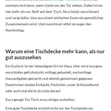
meistens erst dann, wenn Gäste vor der Tür stehen. Dabei ist sie
viel mehr als nur Stoff auf dem Tisch. Sie schützt, verschönert
und sorgt dafür, dass aus einem einfachen Essen ein gemütliches
Zusammensein wird. Und manchmal rettet sie sogar den
Nachmittag.
Warum eine Tischdecke mehr kann, als nur
gut auszusehen
Ein Esstisch ist der lebendigste Ort im Haus. Hier wird morgens
verschlafen gefrühstückt, mittags gebastelt, nachmittags
Hausaufgaben gemacht und abends gemeinsam gegessen.
Dazwischen landen Einkäufe, Päckchen, unser Schlüsselbund
oder auch mal die to do Liste darauf.
Kurz gesagt: Ein Tisch muss einiges aushalten.
Eine gute Tischdecke schützt nicht nur die Tischplatte vor