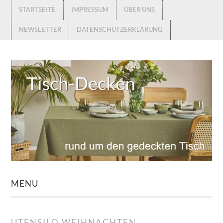
STARTSEITE
IMPRESSUM
ÜBER UNS
NEWSLETTER
DATENSCHUTZERKLÄRUNG
MENU
STARTSEITE
UTENSILO WEIHNACHTEN