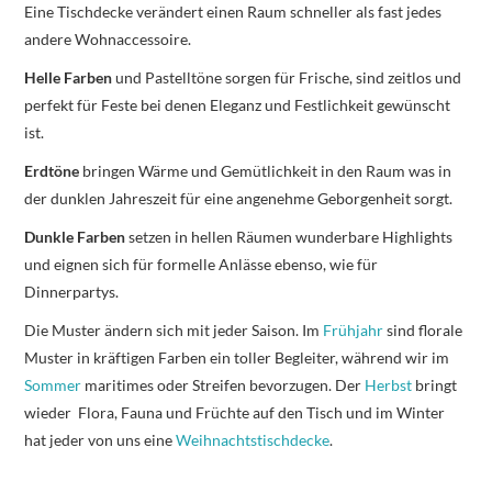
Eine Tischdecke verändert einen Raum schneller als fast jedes
andere Wohnaccessoire.
Helle Farben
und Pastelltöne sorgen für Frische, sind zeitlos und
perfekt für Feste bei denen Eleganz und Festlichkeit gewünscht
ist.
Erdtöne
bringen Wärme und Gemütlichkeit in den Raum was in
der dunklen Jahreszeit für eine angenehme Geborgenheit sorgt.
Dunkle Farben
setzen in hellen Räumen wunderbare Highlights
und eignen sich für formelle Anlässe ebenso, wie für
Dinnerpartys.
Die Muster ändern sich mit jeder Saison. Im
Frühjahr
sind florale
Muster in kräftigen Farben ein toller Begleiter, während wir im
Sommer
maritimes oder Streifen bevorzugen. Der
Herbst
bringt
wieder Flora, Fauna und Früchte auf den Tisch und im Winter
hat jeder von uns eine
Weihnachtstischdecke
.