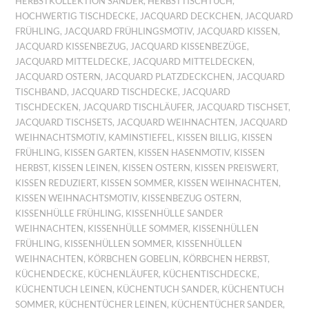
HERBSTKOLLEKTION SANDER
,
HERBSTTISCHTUCH
,
HOCHWERTIG TISCHDECKE
,
JACQUARD DECKCHEN
,
JACQUARD
FRÜHLING
,
JACQUARD FRÜHLINGSMOTIV
,
JACQUARD KISSEN
,
JACQUARD KISSENBEZUG
,
JACQUARD KISSENBEZÜGE
,
JACQUARD MITTELDECKE
,
JACQUARD MITTELDECKEN
,
JACQUARD OSTERN
,
JACQUARD PLATZDECKCHEN
,
JACQUARD
TISCHBAND
,
JACQUARD TISCHDECKE
,
JACQUARD
TISCHDECKEN
,
JACQUARD TISCHLÄUFER
,
JACQUARD TISCHSET
,
JACQUARD TISCHSETS
,
JACQUARD WEIHNACHTEN
,
JACQUARD
WEIHNACHTSMOTIV
,
KAMINSTIEFEL
,
KISSEN BILLIG
,
KISSEN
FRÜHLING
,
KISSEN GARTEN
,
KISSEN HASENMOTIV
,
KISSEN
HERBST
,
KISSEN LEINEN
,
KISSEN OSTERN
,
KISSEN PREISWERT
,
KISSEN REDUZIERT
,
KISSEN SOMMER
,
KISSEN WEIHNACHTEN
,
KISSEN WEIHNACHTSMOTIV
,
KISSENBEZUG OSTERN
,
KISSENHÜLLE FRÜHLING
,
KISSENHÜLLE SANDER
WEIHNACHTEN
,
KISSENHÜLLE SOMMER
,
KISSENHÜLLEN
FRÜHLING
,
KISSENHÜLLEN SOMMER
,
KISSENHÜLLEN
WEIHNACHTEN
,
KÖRBCHEN GOBELIN
,
KÖRBCHEN HERBST
,
KÜCHENDECKE
,
KÜCHENLÄUFER
,
KÜCHENTISCHDECKE
,
KÜCHENTUCH LEINEN
,
KÜCHENTUCH SANDER
,
KÜCHENTUCH
SOMMER
,
KÜCHENTÜCHER LEINEN
,
KÜCHENTÜCHER SANDER
,