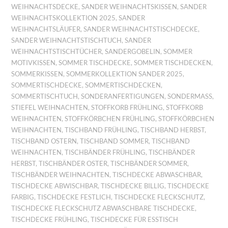
WEIHNACHTSDECKE
,
SANDER WEIHNACHTSKISSEN
,
SANDER
WEIHNACHTSKOLLEKTION 2025
,
SANDER
WEIHNACHTSLÄUFER
,
SANDER WEIHNACHTSTISCHDECKE
,
SANDER WEIHNACHTSTISCHTUCH
,
SANDER
WEIHNACHTSTISCHTÜCHER
,
SANDERGOBELIN
,
SOMMER
MOTIVKISSEN
,
SOMMER TISCHDECKE
,
SOMMER TISCHDECKEN
,
SOMMERKISSEN
,
SOMMERKOLLEKTION SANDER 2025
,
SOMMERTISCHDECKE
,
SOMMERTISCHDECKEN
,
SOMMERTISCHTUCH
,
SONDERANFERTIGUNGEN
,
SONDERMASS
,
STIEFEL WEIHNACHTEN
,
STOFFKORB FRÜHLING
,
STOFFKORB
WEIHNACHTEN
,
STOFFKÖRBCHEN FRÜHLING
,
STOFFKÖRBCHEN
WEIHNACHTEN
,
TISCHBAND FRÜHLING
,
TISCHBAND HERBST
,
TISCHBAND OSTERN
,
TISCHBAND SOMMER
,
TISCHBAND
WEIHNACHTEN
,
TISCHBÄNDER FRÜHLING
,
TISCHBÄNDER
HERBST
,
TISCHBÄNDER OSTER
,
TISCHBÄNDER SOMMER
,
TISCHBÄNDER WEIHNACHTEN
,
TISCHDECKE ABWASCHBAR
,
TISCHDECKE ABWISCHBAR
,
TISCHDECKE BILLIG
,
TISCHDECKE
FARBIG
,
TISCHDECKE FESTLICH
,
TISCHDECKE FLECKSCHUTZ
,
TISCHDECKE FLECKSCHUTZ ABWASCHBARE TISCHDECKE
,
TISCHDECKE FRÜHLING
,
TISCHDECKE FÜR ESSTISCH