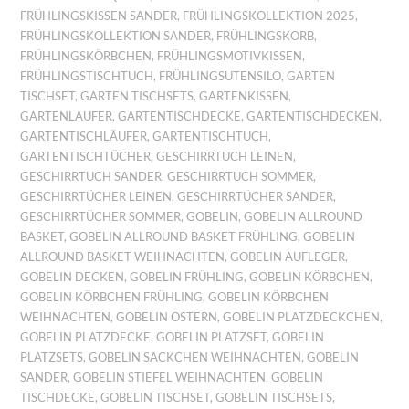
FRÜHLINGSKISSEN SANDER
,
FRÜHLINGSKOLLEKTION 2025
,
FRÜHLINGSKOLLEKTION SANDER
,
FRÜHLINGSKORB
,
FRÜHLINGSKÖRBCHEN
,
FRÜHLINGSMOTIVKISSEN
,
FRÜHLINGSTISCHTUCH
,
FRÜHLINGSUTENSILO
,
GARTEN
TISCHSET
,
GARTEN TISCHSETS
,
GARTENKISSEN
,
GARTENLÄUFER
,
GARTENTISCHDECKE
,
GARTENTISCHDECKEN
,
GARTENTISCHLÄUFER
,
GARTENTISCHTUCH
,
GARTENTISCHTÜCHER
,
GESCHIRRTUCH LEINEN
,
GESCHIRRTUCH SANDER
,
GESCHIRRTUCH SOMMER
,
GESCHIRRTÜCHER LEINEN
,
GESCHIRRTÜCHER SANDER
,
GESCHIRRTÜCHER SOMMER
,
GOBELIN
,
GOBELIN ALLROUND
BASKET
,
GOBELIN ALLROUND BASKET FRÜHLING
,
GOBELIN
ALLROUND BASKET WEIHNACHTEN
,
GOBELIN AUFLEGER
,
GOBELIN DECKEN
,
GOBELIN FRÜHLING
,
GOBELIN KÖRBCHEN
,
GOBELIN KÖRBCHEN FRÜHLING
,
GOBELIN KÖRBCHEN
WEIHNACHTEN
,
GOBELIN OSTERN
,
GOBELIN PLATZDECKCHEN
,
GOBELIN PLATZDECKE
,
GOBELIN PLATZSET
,
GOBELIN
PLATZSETS
,
GOBELIN SÄCKCHEN WEIHNACHTEN
,
GOBELIN
SANDER
,
GOBELIN STIEFEL WEIHNACHTEN
,
GOBELIN
TISCHDECKE
,
GOBELIN TISCHSET
,
GOBELIN TISCHSETS
,