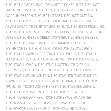
TISCHSET ABWASCHBAR
,
TISCHSET FLECKSCHUTZ
,
TISCHSET
FRÜHLING
,
TISCHSET GARTEN
,
TISCHSET GOBELIN
,
TISCHSET
GOBELIN OSTERN
,
TISCHSET HERBST
,
TISCHSET OSTERN
,
TISCHSET SOMMER
,
TISCHSET WEIHNACHTEN
,
TISCHSETS
ABWASCHBAR
,
TISCHSETS FLECKSCHUTZ
,
TISCHSETS FRÜHLING
,
TISCHSETS GARTEN
,
TISCHSETS GOBELIN
,
TISCHSETS GOBELIN
OSTERN
,
TISCHSETS GOBELIN SOMMER
,
TISCHSETS HERBST
,
TISCHSETS OSTERN
,
TISCHSETS SOMMER
,
TISCHSETS
WEIHNACHTEN
,
TISCHTUCH
,
TISCHTUCH ABWASCHBAR
,
TISCHTUCH ABWISCHBAR
,
TISCHTUCH BILLIG
,
TISCHTUCH
FLECKSCHUTZ
,
TISCHTUCH FRÜHLING
,
TISCHTUCH HERBST
,
TISCHTUCH LEINEN
,
TISCHTUCH OSTERN
,
TISCHTUCH
PREISWERT
,
TISCHTUCH REDUZIERT
,
TISCHTUCH SOMMER
,
TISCHTUCH WEIHNACHTEN
,
TISCHTÜCHER
,
TISCHTÜCHER
ABWASCHBAR
,
TISCHTÜCHER ABWISCHBAR
,
TISCHTÜCHER
FRÜHLING
,
TISCHTÜCHER HERBST
,
TISCHTÜCHER LEINEN
,
TISCHTÜCHER OSTERN
,
TISCHTÜCHER PREISWERT
,
TISCHTÜCHER SOMMER
,
TISCHTÜCHER WEIHNACHTEN
,
TISCHWÄSCHE ABWASCHBAR
,
TISCHWÄSCHE BILLIG
,
TISCHWÄSCHE OSTERMOTIV
,
TISCHWÄSCHE OUTLET
,