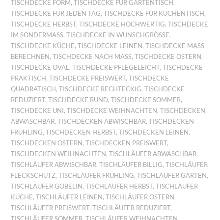
TISCHDECKE FORM
,
TISCHDECKE FÜR GARTENTISCH
,
TISCHDECKE FÜR JEDEN TAG
,
TISCHDECKE FÜR KÜCHENTISCH
,
TISCHDECKE HERBST
,
TISCHDECKE HOCHWERTIG
,
TISCHDECKE
IM SONDERMASS
,
TISCHDECKE IN WUNSCHGRÖSSE
,
TISCHDECKE KÜCHE
,
TISCHDECKE LEINEN
,
TISCHDECKE MASS B
ERECHNEN
,
TISCHDECKE NACH MASS
,
TISCHDECKE OSTERN
,
TISCHDECKE OVAL
,
TISCHDECKE PFLEGELEICHT
,
TISCHDECKE
PRAKTISCH
,
TISCHDECKE PREISWERT
,
TISCHDECKE
QUADRATISCH
,
TISCHDECKE RECHTECKIG
,
TISCHDECKE
REDUZIERT
,
TISCHDECKE RUND
,
TISCHDECKE SOMMER
,
TISCHDECKE UNI
,
TISCHDECKE WEIHNACHTEN
,
TISCHDECKEN
ABWASCHBAR
,
TISCHDECKEN ABWISCHBAR
,
TISCHDECKEN
FRÜHLING
,
TISCHDECKEN HERBST
,
TISCHDECKEN LEINEN
,
TISCHDECKEN OSTERN
,
TISCHDECKEN PREISWERT
,
TISCHDECKEN WEIHNACHTEN
,
TISCHLÄUFER ABWASCHBAR
,
TISCHLÄUFER ABWISCHBAR
,
TISCHLÄUFER BILLIG
,
TISCHLÄUFER
FLECKSCHUTZ
,
TISCHLÄUFER FRÜHLING
,
TISCHLÄUFER GARTEN
,
TISCHLÄUFER GOBELIN
,
TISCHLÄUFER HERBST
,
TISCHLÄUFER
KÜCHE
,
TISCHLÄUFER LEINEN
,
TISCHLÄUFER OSTERN
,
TISCHLÄUFER PREISWERT
,
TISCHLÄUFER REDUZIERT
,
TISCHLÄUFER SOMMER
,
TISCHLÄUFER WEIHNACHTEN
,