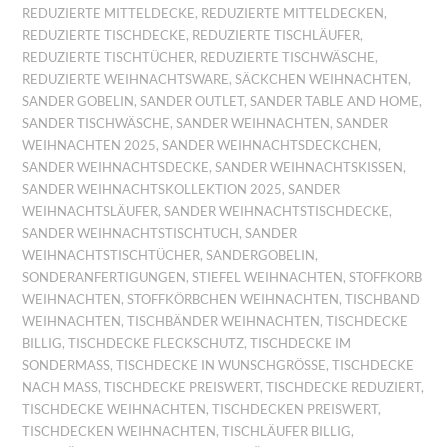
REDUZIERTE MITTELDECKE
,
REDUZIERTE MITTELDECKEN
,
REDUZIERTE TISCHDECKE
,
REDUZIERTE TISCHLÄUFER
,
REDUZIERTE TISCHTÜCHER
,
REDUZIERTE TISCHWÄSCHE
,
REDUZIERTE WEIHNACHTSWARE
,
SÄCKCHEN WEIHNACHTEN
,
SANDER GOBELIN
,
SANDER OUTLET
,
SANDER TABLE AND HOME
,
SANDER TISCHWÄSCHE
,
SANDER WEIHNACHTEN
,
SANDER
WEIHNACHTEN 2025
,
SANDER WEIHNACHTSDECKCHEN
,
SANDER WEIHNACHTSDECKE
,
SANDER WEIHNACHTSKISSEN
,
SANDER WEIHNACHTSKOLLEKTION 2025
,
SANDER
WEIHNACHTSLÄUFER
,
SANDER WEIHNACHTSTISCHDECKE
,
SANDER WEIHNACHTSTISCHTUCH
,
SANDER
WEIHNACHTSTISCHTÜCHER
,
SANDERGOBELIN
,
SONDERANFERTIGUNGEN
,
STIEFEL WEIHNACHTEN
,
STOFFKORB
WEIHNACHTEN
,
STOFFKÖRBCHEN WEIHNACHTEN
,
TISCHBAND
WEIHNACHTEN
,
TISCHBÄNDER WEIHNACHTEN
,
TISCHDECKE
BILLIG
,
TISCHDECKE FLECKSCHUTZ
,
TISCHDECKE IM
SONDERMASS
,
TISCHDECKE IN WUNSCHGRÖSSE
,
TISCHDECKE
NACH MASS
,
TISCHDECKE PREISWERT
,
TISCHDECKE REDUZIERT
,
TISCHDECKE WEIHNACHTEN
,
TISCHDECKEN PREISWERT
,
TISCHDECKEN WEIHNACHTEN
,
TISCHLÄUFER BILLIG
,