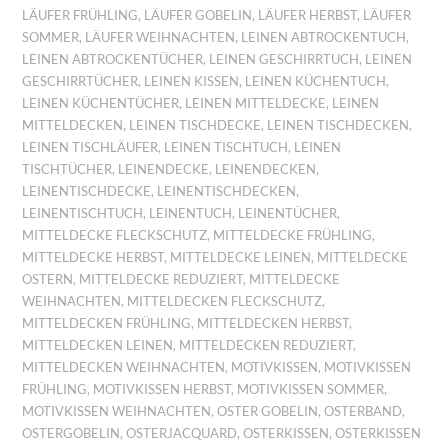
LÄUFER FRÜHLING
,
LÄUFER GOBELIN
,
LÄUFER HERBST
,
LÄUFER
SOMMER
,
LÄUFER WEIHNACHTEN
,
LEINEN ABTROCKENTUCH
,
LEINEN ABTROCKENTÜCHER
,
LEINEN GESCHIRRTUCH
,
LEINEN
GESCHIRRTÜCHER
,
LEINEN KISSEN
,
LEINEN KÜCHENTUCH
,
LEINEN KÜCHENTÜCHER
,
LEINEN MITTELDECKE
,
LEINEN
MITTELDECKEN
,
LEINEN TISCHDECKE
,
LEINEN TISCHDECKEN
,
LEINEN TISCHLÄUFER
,
LEINEN TISCHTUCH
,
LEINEN
TISCHTÜCHER
,
LEINENDECKE
,
LEINENDECKEN
,
LEINENTISCHDECKE
,
LEINENTISCHDECKEN
,
LEINENTISCHTUCH
,
LEINENTUCH
,
LEINENTÜCHER
,
MITTELDECKE FLECKSCHUTZ
,
MITTELDECKE FRÜHLING
,
MITTELDECKE HERBST
,
MITTELDECKE LEINEN
,
MITTELDECKE
OSTERN
,
MITTELDECKE REDUZIERT
,
MITTELDECKE
WEIHNACHTEN
,
MITTELDECKEN FLECKSCHUTZ
,
MITTELDECKEN FRÜHLING
,
MITTELDECKEN HERBST
,
MITTELDECKEN LEINEN
,
MITTELDECKEN REDUZIERT
,
MITTELDECKEN WEIHNACHTEN
,
MOTIVKISSEN
,
MOTIVKISSEN
FRÜHLING
,
MOTIVKISSEN HERBST
,
MOTIVKISSEN SOMMER
,
MOTIVKISSEN WEIHNACHTEN
,
OSTER GOBELIN
,
OSTERBAND
,
OSTERGOBELIN
,
OSTERJACQUARD
,
OSTERKISSEN
,
OSTERKISSEN