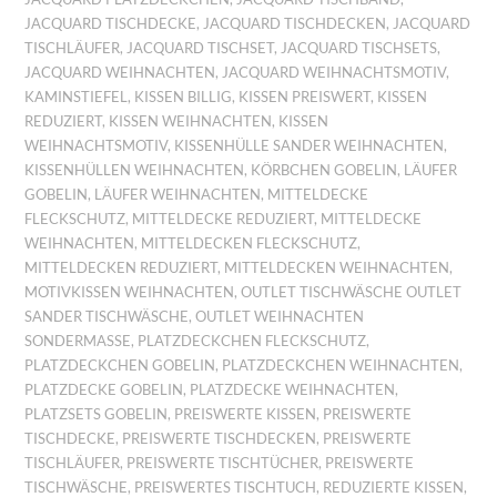
JACQUARD TISCHDECKE
,
JACQUARD TISCHDECKEN
,
JACQUARD
TISCHLÄUFER
,
JACQUARD TISCHSET
,
JACQUARD TISCHSETS
,
JACQUARD WEIHNACHTEN
,
JACQUARD WEIHNACHTSMOTIV
,
KAMINSTIEFEL
,
KISSEN BILLIG
,
KISSEN PREISWERT
,
KISSEN
REDUZIERT
,
KISSEN WEIHNACHTEN
,
KISSEN
WEIHNACHTSMOTIV
,
KISSENHÜLLE SANDER WEIHNACHTEN
,
KISSENHÜLLEN WEIHNACHTEN
,
KÖRBCHEN GOBELIN
,
LÄUFER
GOBELIN
,
LÄUFER WEIHNACHTEN
,
MITTELDECKE
FLECKSCHUTZ
,
MITTELDECKE REDUZIERT
,
MITTELDECKE
WEIHNACHTEN
,
MITTELDECKEN FLECKSCHUTZ
,
MITTELDECKEN REDUZIERT
,
MITTELDECKEN WEIHNACHTEN
,
MOTIVKISSEN WEIHNACHTEN
,
OUTLET TISCHWÄSCHE OUTLET
SANDER TISCHWÄSCHE
,
OUTLET WEIHNACHTEN
SONDERMASSE
,
PLATZDECKCHEN FLECKSCHUTZ
,
PLATZDECKCHEN GOBELIN
,
PLATZDECKCHEN WEIHNACHTEN
,
PLATZDECKE GOBELIN
,
PLATZDECKE WEIHNACHTEN
,
PLATZSETS GOBELIN
,
PREISWERTE KISSEN
,
PREISWERTE
TISCHDECKE
,
PREISWERTE TISCHDECKEN
,
PREISWERTE
TISCHLÄUFER
,
PREISWERTE TISCHTÜCHER
,
PREISWERTE
TISCHWÄSCHE
,
PREISWERTES TISCHTUCH
,
REDUZIERTE KISSEN
,