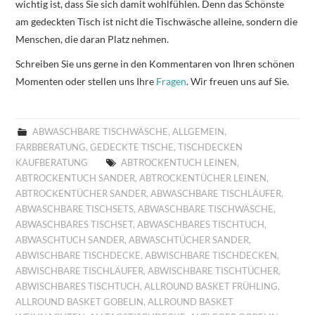
wichtig ist, dass Sie sich damit wohlfühlen. Denn das Schönste
am gedeckten Tisch ist nicht die Tischwäsche alleine, sondern die
Menschen, die daran Platz nehmen.
Schreiben Sie uns gerne in den Kommentaren von Ihren schönen
Momenten oder stellen uns Ihre
Fragen
. Wir freuen uns auf Sie.
ABWASCHBARE TISCHWÄSCHE
,
ALLGEMEIN
,
FARBBERATUNG
,
GEDECKTE TISCHE
,
TISCHDECKEN
KAUFBERATUNG
ABTROCKENTUCH LEINEN
,
ABTROCKENTUCH SANDER
,
ABTROCKENTÜCHER LEINEN
,
ABTROCKENTÜCHER SANDER
,
ABWASCHBARE TISCHLÄUFER
,
ABWASCHBARE TISCHSETS
,
ABWASCHBARE TISCHWÄSCHE
,
ABWASCHBARES TISCHSET
,
ABWASCHBARES TISCHTUCH
,
ABWASCHTUCH SANDER
,
ABWASCHTÜCHER SANDER
,
ABWISCHBARE TISCHDECKE
,
ABWISCHBARE TISCHDECKEN
,
ABWISCHBARE TISCHLÄUFER
,
ABWISCHBARE TISCHTÜCHER
,
ABWISCHBARES TISCHTUCH
,
ALLROUND BASKET FRÜHLING
,
ALLROUND BASKET GOBELIN
,
ALLROUND BASKET