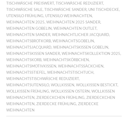
TISCHWÄSCHE PREISWERT
,
TISCHWÄSCHE REDUZIERT
,
TISCHWÄSCHE SALE
,
TISCHWÄSCHE SANDER
,
UNI TISCHDECKE
,
UTENSILO FRÜHLING
,
UTENSILO WEIHNACHTEN
,
WEIHNACHTEN 2025
,
WEIHNACHTEN 2025 SANDER
,
WEIHNACHTEN GOBELIN
,
WEIHNACHTEN OUTLET
,
WEIHNACHTEN SANDER
,
WEIHNACHTLICHER JACQUARD
,
WEIHNACHTSBROTKORB
,
WEIHNACHTSGOBELIN
,
WEIHNACHTSJACQUARD
,
WEIHNACHTSKISSEN GOBELIN
,
WEIHNACHTSKISSEN SANDER
,
WEIHNACHTSKOLLEKTION 2025
,
WEIHNACHTSKORB
,
WEIHNACHTSKÖRBCHEN
,
WEIHNACHTSMOTIVKISSEN
,
WEIHNACHTSSÄCKCHEN
,
WEIHNACHTSSTIEFEL
,
WEIHNACHTSTISCHTUCH
,
WEIHNACHTSTISCHWÄSCHE REDUZIERT
,
WEIHNACHTSUTENSILO
,
WOLLKISSEN
,
WOLLKISSEN BESTICKT
,
WOLLKISSEN FRÜHLING
,
WOLLKISSEN OSTERN
,
WOLLKISSEN
WEIHNACHTEN
,
ZIERDECKCHEN FRÜHLING
,
ZIERDECKCHEN
WEIHNACHTEN
,
ZIERDECKE FRÜHLING
,
ZIERDECKE
WEIHNACHTEN