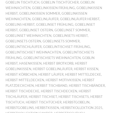
GOBELIN TISCHTUCH
,
GOBELIN TISCHTÜCHER
,
GOBELIN
WEIHNACHTEN
,
GOBELINKISSEN FRÜHLING
,
GOBELINKISSEN
HERBST
,
GOBELINKISSEN SOMMER
,
GOBELINKISSEN
WEIHNACHTEN
,
GOBELINLÄUFER
,
GOBELINLÄUFER HERBST
,
GOBELINS HERBST
,
GOBELINSET FRÜHLING
,
GOBELINSET
HERBST
,
GOBELINSET OSTERN
,
GOBELINSET SOMMER
,
GOBELINSET WEIHNACHTEN
,
GOBELINSETS HERBST
,
GOBELINSETS OSTERN
,
GOBELINSETS SOMMER
,
GOBELINTISCHLÄUFER
,
GOBELINTISCHSET FRÜHLING
,
GOBELINTISCHSET WEIHNACHTEN
,
GOBELINTISCHSETS
FRÜHLING
,
GOBELINTISCHSETS WEIHNACHTEN
,
GOBLIN
HERBST
,
HASENKISSEN
,
HERBST BROTKORB
,
HERBST
GOBELINKISSEN
,
HERBST GOBELINLÄUFER
,
HERBST KISSEN
,
HERBST KÖRBCHEN
,
HERBST LÄUFER
,
HERBST MITTELDECKE
,
HERBST MITTELDECKEN
,
HERBST MOTIVKISSEN
,
HERBST
PLATZDECKCHEN
,
HERBST TISCHBAND
,
HERBST TISCHBÄNDER
,
HERBST TISCHDECKE
,
HERBST TISCHDECKEN
,
HERBST
TISCHLÄUFER
,
HERBST TISCHSET
,
HERBST TISCHSETS
,
HERBST
TISCHTUCH
,
HERBST TISCHTÜCHER
,
HERBSTGOBELIN
,
HERBSTGOBELINS
,
HERBSTKISSEN
,
HERBSTKOLLEKTION 2025
,