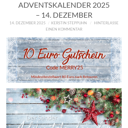
ADVENTSKALENDER 2025
– 14. DEZEMBER
14. DEZEMBER 2025
KERSTIN STEPPUHN
HINTERLASSE
EINEN KOMMENTAR