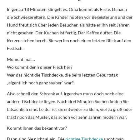
In genau 18 Minuten klingelt es. Oma kommt als Erste. Danach
die Schwiegereltern. Die Kinder hüpfen vor Begeisterung und der
Hund freut sich über jeden Besucher, als hätte er ihn seit Jahren
nicht gesehen. Der Kuchen ist fertig. Der Kaffee duftet. Die
Kerzen stehen bereit. Sie werfen noch einen letzten Blick auf den
Esstisch.
Moment mal…
Wo kommt denn dieser Fleck her?
War das nicht die Tischdecke, die beim letzten Geburtstag
„eigentlich noch ganz sauber“ war?
Also schnell den Schrank auf. Irgendwo muss doch noch eine
andere Tischdecke liegen. Nach drei Minuten Suchen finden Sie
tatsächlich eine. Leider ist sie entweder zu klein, viel zu groß oder
trägt noch das Muster, das schon vor zehn Jahren modern war.
Kommt Ihnen das bekannt vor?
Dann sind Sie nicht allein. Die
richtige Tischdecke
sucht man