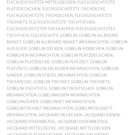
FLECKGESCHÜTZTE MITTELDECKEN
,
FLECKGESCHÜTZTE
PLATZDECKCHEN
,
FLECKGESCHÜTZTE TISCHDECKE
,
FLECKGESCHÜTZTE TISCHDECKEN
,
FLECKGESCHÜTZTE
TISCHSETS
,
FLECKGESCHÜTZTE TISCHTÜCHER
,
FLECKGESCHÜTZTER TISCHLÄUFER
,
FLECKGESCHÜTZTES
TISCHTUCH
,
FLECKSCHUTZ
,
GOBELIN
,
GOBELIN ALLROUND
BASKET
,
GOBELIN ALLROUND BASKET WEIHNACHTEN
,
GOBELIN
AUFLEGER
,
GOBELIN DECKEN
,
GOBELIN KÖRBCHEN
,
GOBELIN
KÖRBCHEN WEIHNACHTEN
,
GOBELIN PLATZDECKCHEN
,
GOBELIN PLATZDECKE
,
GOBELIN PLATZSET
,
GOBELIN
PLATZSETS
,
GOBELIN SÄCKCHEN WEIHNACHTEN
,
GOBELIN
SANDER
,
GOBELIN STIEFEL WEIHNACHTEN
,
GOBELIN
TISCHDECKE
,
GOBELIN TISCHSET
,
GOBELIN TISCHSETS
,
GOBELIN TISCHTUCH
,
GOBELIN TISCHTÜCHER
,
GOBELIN
WEIHNACHTEN
,
GOBELINKISSEN WEIHNACHTEN
,
GOBELINLÄUFER
,
GOBELINSET WEIHNACHTEN
,
GOBELINTISCHSET WEIHNACHTEN
,
GOBELINTISCHSETS
WEIHNACHTEN
,
JACQUARD DECKCHEN
,
JACQUARD KISSEN
,
JACQUARD KISSENBEZUG
,
JACQUARD KISSENBEZÜGE
,
JACQUARD MITTELDECKE
,
JACQUARD MITTELDECKEN
,
JACQUARD PLATZDECKCHEN
,
JACQUARD TISCHBAND
,