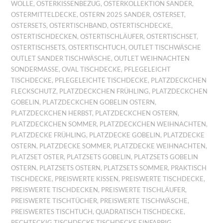
WOLLE
,
OSTERKISSENBEZUG
,
OSTERKOLLEKTION SANDER
,
OSTERMITTELDECKE
,
OSTERN 2025 SANDER
,
OSTERSET
,
OSTERSETS
,
OSTERTISCHBAND
,
OSTERTISCHDECKE
,
OSTERTISCHDECKEN
,
OSTERTISCHLÄUFER
,
OSTERTISCHSET
,
OSTERTISCHSETS
,
OSTERTISCHTUCH
,
OUTLET TISCHWÄSCHE
OUTLET SANDER TISCHWÄSCHE
,
OUTLET WEIHNACHTEN
SONDERMASSE
,
OVAL TISCHDECKE
,
PFLEGELEICHT
TISCHDECKE
,
PFLEGELEICHTE TISCHDECKE
,
PLATZDECKCHEN
FLECKSCHUTZ
,
PLATZDECKCHEN FRÜHLING
,
PLATZDECKCHEN
GOBELIN
,
PLATZDECKCHEN GOBELIN OSTERN
,
PLATZDECKCHEN HERBST
,
PLATZDECKCHEN OSTERN
,
PLATZDECKCHEN SOMMER
,
PLATZDECKCHEN WEIHNACHTEN
,
PLATZDECKE FRÜHLING
,
PLATZDECKE GOBELIN
,
PLATZDECKE
OSTERN
,
PLATZDECKE SOMMER
,
PLATZDECKE WEIHNACHTEN
,
PLATZSET OSTER
,
PLATZSETS GOBELIN
,
PLATZSETS GOBELIN
OSTERN
,
PLATZSETS OSTERN
,
PLATZSETS SOMMER
,
PRAKTISCH
TISCHDECKE
,
PREISWERTE KISSEN
,
PREISWERTE TISCHDECKE
,
PREISWERTE TISCHDECKEN
,
PREISWERTE TISCHLÄUFER
,
PREISWERTE TISCHTÜCHER
,
PREISWERTE TISCHWÄSCHE
,
PREISWERTES TISCHTUCH
,
QUADRATISCH TISCHDECKE
,
RECHTECKIG TISCHDECKE TISCHDECKE EINFARBIG
,