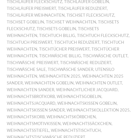
TISCHLÄUFER FLECKSCHUTZ
,
TISCHLÄUFER GOBELIN
,
TISCHLÄUFER PREISWERT
,
TISCHLÄUFER REDUZIERT
,
TISCHLÄUFER WEIHNACHTEN
,
TISCHSET FLECKSCHUTZ
,
TISCHSET GOBELIN
,
TISCHSET WEIHNACHTEN
,
TISCHSETS
FLECKSCHUTZ
,
TISCHSETS GOBELIN
,
TISCHSETS
WEIHNACHTEN
,
TISCHTUCH BILLIG
,
TISCHTUCH FLECKSCHUTZ
,
TISCHTUCH PREISWERT
,
TISCHTUCH REDUZIERT
,
TISCHTUCH
WEIHNACHTEN
,
TISCHTÜCHER PREISWERT
,
TISCHTÜCHER
WEIHNACHTEN
,
TISCHWÄSCHE BILLIG
,
TISCHWÄSCHE OUTLET
,
TISCHWÄSCHE PREISWERT
,
TISCHWÄSCHE REDUZIERT
,
TISCHWÄSCHE SALE
,
TISCHWÄSCHE SANDER
,
UTENSILO
WEIHNACHTEN
,
WEIHNACHTEN 2025
,
WEIHNACHTEN 2025
SANDER
,
WEIHNACHTEN GOBELIN
,
WEIHNACHTEN OUTLET
,
WEIHNACHTEN SANDER
,
WEIHNACHTLICHER JACQUARD
,
WEIHNACHTSBROTKORB
,
WEIHNACHTSGOBELIN
,
WEIHNACHTSJACQUARD
,
WEIHNACHTSKISSEN GOBELIN
,
WEIHNACHTSKISSEN SANDER
,
WEIHNACHTSKOLLEKTION 2025
,
WEIHNACHTSKORB
,
WEIHNACHTSKÖRBCHEN
,
WEIHNACHTSMOTIVKISSEN
,
WEIHNACHTSSÄCKCHEN
,
WEIHNACHTSSTIEFEL
,
WEIHNACHTSTISCHTUCH
,
WEIHNACHTSTISCHWÄSCHE REDUZIERT
,