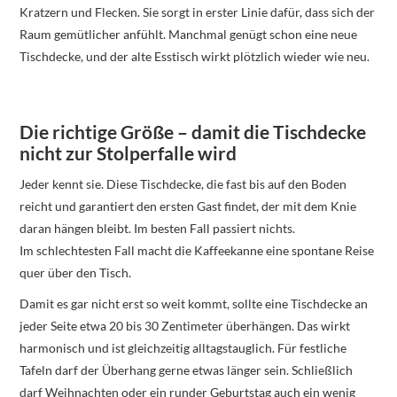
Kratzern und Flecken. Sie sorgt in erster Linie dafür, dass sich der
Raum gemütlicher anfühlt. Manchmal genügt schon eine neue
Tischdecke, und der alte Esstisch wirkt plötzlich wieder wie neu.
Die richtige Größe – damit die Tischdecke
nicht zur Stolperfalle wird
Jeder kennt sie. Diese Tischdecke, die fast bis auf den Boden
reicht und garantiert den ersten Gast findet, der mit dem Knie
daran hängen bleibt. Im besten Fall passiert nichts.
Im schlechtesten Fall macht die Kaffeekanne eine spontane Reise
quer über den Tisch.
Damit es gar nicht erst so weit kommt, sollte eine Tischdecke an
jeder Seite etwa 20 bis 30 Zentimeter überhängen. Das wirkt
harmonisch und ist gleichzeitig alltagstauglich. Für festliche
Tafeln darf der Überhang gerne etwas länger sein. Schließlich
darf Weihnachten oder ein runder Geburtstag auch ein wenig