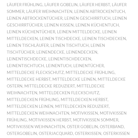
LÄUFER FRÜHLING
,
LÄUFER GOBELIN
,
LÄUFER HERBST
,
LÄUFER
SOMMER
,
LÄUFER WEIHNACHTEN
,
LEINEN ABTROCKENTUCH
,
LEINEN ABTROCKENTÜCHER
,
LEINEN GESCHIRRTUCH
,
LEINEN
GESCHIRRTÜCHER
,
LEINEN KISSEN
,
LEINEN KÜCHENTUCH
,
LEINEN KÜCHENTÜCHER
,
LEINEN MITTELDECKE
,
LEINEN
MITTELDECKEN
,
LEINEN TISCHDECKE
,
LEINEN TISCHDECKEN
,
LEINEN TISCHLÄUFER
,
LEINEN TISCHTUCH
,
LEINEN
TISCHTÜCHER
,
LEINENDECKE
,
LEINENDECKEN
,
LEINENTISCHDECKE
,
LEINENTISCHDECKEN
,
LEINENTISCHTUCH
,
LEINENTUCH
,
LEINENTÜCHER
,
MITTELDECKE FLECKSCHUTZ
,
MITTELDECKE FRÜHLING
,
MITTELDECKE HERBST
,
MITTELDECKE LEINEN
,
MITTELDECKE
OSTERN
,
MITTELDECKE REDUZIERT
,
MITTELDECKE
WEIHNACHTEN
,
MITTELDECKEN FLECKSCHUTZ
,
MITTELDECKEN FRÜHLING
,
MITTELDECKEN HERBST
,
MITTELDECKEN LEINEN
,
MITTELDECKEN REDUZIERT
,
MITTELDECKEN WEIHNACHTEN
,
MOTIVKISSEN
,
MOTIVKISSEN
FRÜHLING
,
MOTIVKISSEN HERBST
,
MOTIVKISSEN SOMMER
,
MOTIVKISSEN WEIHNACHTEN
,
OSTER GOBELIN
,
OSTERBAND
,
OSTERGOBELIN
,
OSTERJACQUARD
,
OSTERKISSEN
,
OSTERKISSEN