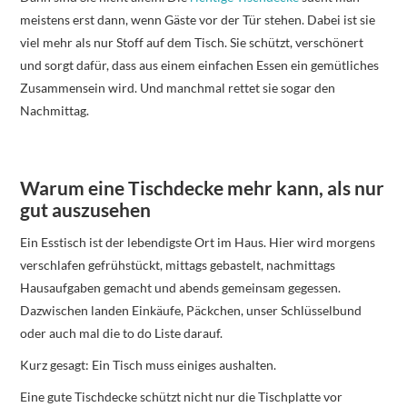
meistens erst dann, wenn Gäste vor der Tür stehen. Dabei ist sie
viel mehr als nur Stoff auf dem Tisch. Sie schützt, verschönert
und sorgt dafür, dass aus einem einfachen Essen ein gemütliches
Zusammensein wird. Und manchmal rettet sie sogar den
Nachmittag.
Warum eine Tischdecke mehr kann, als nur
gut auszusehen
Ein Esstisch ist der lebendigste Ort im Haus. Hier wird morgens
verschlafen gefrühstückt, mittags gebastelt, nachmittags
Hausaufgaben gemacht und abends gemeinsam gegessen.
Dazwischen landen Einkäufe, Päckchen, unser Schlüsselbund
oder auch mal die to do Liste darauf.
Kurz gesagt: Ein Tisch muss einiges aushalten.
Eine gute Tischdecke schützt nicht nur die Tischplatte vor