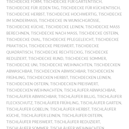
TISCHDECKE FORM
,
TISCHDECKE FÜR GARTENTISCH
,
TISCHDECKE FÜR JEDEN TAG
,
TISCHDECKE FÜR KÜCHENTISCH
,
TISCHDECKE HERBST
,
TISCHDECKE HOCHWERTIG
,
TISCHDECKE
IM SONDERMASS
,
TISCHDECKE IN WUNSCHGRÖSSE
,
TISCHDECKE KÜCHE
,
TISCHDECKE LEINEN
,
TISCHDECKE MASS B
ERECHNEN
,
TISCHDECKE NACH MASS
,
TISCHDECKE OSTERN
,
TISCHDECKE OVAL
,
TISCHDECKE PFLEGELEICHT
,
TISCHDECKE
PRAKTISCH
,
TISCHDECKE PREISWERT
,
TISCHDECKE
QUADRATISCH
,
TISCHDECKE RECHTECKIG
,
TISCHDECKE
REDUZIERT
,
TISCHDECKE RUND
,
TISCHDECKE SOMMER
,
TISCHDECKE UNI
,
TISCHDECKE WEIHNACHTEN
,
TISCHDECKEN
ABWASCHBAR
,
TISCHDECKEN ABWISCHBAR
,
TISCHDECKEN
FRÜHLING
,
TISCHDECKEN HERBST
,
TISCHDECKEN LEINEN
,
TISCHDECKEN OSTERN
,
TISCHDECKEN PREISWERT
,
TISCHDECKEN WEIHNACHTEN
,
TISCHLÄUFER ABWASCHBAR
,
TISCHLÄUFER ABWISCHBAR
,
TISCHLÄUFER BILLIG
,
TISCHLÄUFER
FLECKSCHUTZ
,
TISCHLÄUFER FRÜHLING
,
TISCHLÄUFER GARTEN
,
TISCHLÄUFER GOBELIN
,
TISCHLÄUFER HERBST
,
TISCHLÄUFER
KÜCHE
,
TISCHLÄUFER LEINEN
,
TISCHLÄUFER OSTERN
,
TISCHLÄUFER PREISWERT
,
TISCHLÄUFER REDUZIERT
,
TISCHLÄUFER SOMMER
,
TISCHLÄUFER WEIHNACHTEN
,