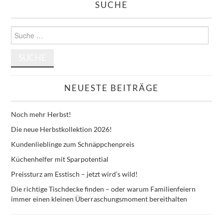
SUCHE
Suche
nach:
NEUESTE BEITRÄGE
Noch mehr Herbst!
Die neue Herbstkollektion 2026!
Kundenlieblinge zum Schnäppchenpreis
Küchenhelfer mit Sparpotential
Preissturz am Esstisch – jetzt wird’s wild!
Die richtige Tischdecke finden – oder warum Familienfeiern
immer einen kleinen Überraschungsmoment bereithalten