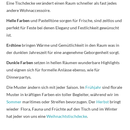
Eine Tischdecke verändert einen Raum schneller als fast jedes
andere Wohnaccessoire.
Helle Farben
und Pastelltöne sorgen für Frische, sind zeitlos und
perfekt für Feste bei denen Eleganz und Festlichkeit gewünscht
ist.
Erdtöne
bringen Wärme und Gemütlichkeit in den Raum was in
der dunklen Jahreszeit für eine angenehme Geborgenheit sorgt.
Dunkle Farben
setzen in hellen Räumen wunderbare Highlights
und eignen sich für formelle Anlässe ebenso, wie für
Dinnerpartys.
Die Muster ändern sich mit jeder Saison. Im
Frühjahr
sind florale
Muster in kräftigen Farben ein toller Begleiter, während wir im
Sommer
maritimes oder Streifen bevorzugen. Der
Herbst
bringt
wieder Flora, Fauna und Früchte auf den Tisch und im Winter
hat jeder von uns eine
Weihnachtstischdecke
.