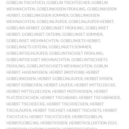
GOBELIN TISCHTUCH
,
GOBELIN TISCHTÜCHER
,
GOBELIN
WEIHNACHTEN
,
GOBELINKISSEN FRÜHLING
,
GOBELINKISSEN
HERBST
,
GOBELINKISSEN SOMMER
,
GOBELINKISSEN
WEIHNACHTEN
,
GOBELINLÄUFER
,
GOBELINLÄUFER HERBST
,
GOBELINS HERBST
,
GOBELINSET FRÜHLING
,
GOBELINSET
HERBST
,
GOBELINSET OSTERN
,
GOBELINSET SOMMER
,
GOBELINSET WEIHNACHTEN
,
GOBELINSETS HERBST
,
GOBELINSETS OSTERN
,
GOBELINSETS SOMMER
,
GOBELINTISCHLÄUFER
,
GOBELINTISCHSET FRÜHLING
,
GOBELINTISCHSET WEIHNACHTEN
,
GOBELINTISCHSETS
FRÜHLING
,
GOBELINTISCHSETS WEIHNACHTEN
,
GOBLIN
HERBST
,
HASENKISSEN
,
HERBST BROTKORB
,
HERBST
GOBELINKISSEN
,
HERBST GOBELINLÄUFER
,
HERBST KISSEN
,
HERBST KÖRBCHEN
,
HERBST LÄUFER
,
HERBST MITTELDECKE
,
HERBST MITTELDECKEN
,
HERBST MOTIVKISSEN
,
HERBST
PLATZDECKCHEN
,
HERBST TISCHBAND
,
HERBST TISCHBÄNDER
,
HERBST TISCHDECKE
,
HERBST TISCHDECKEN
,
HERBST
TISCHLÄUFER
,
HERBST TISCHSET
,
HERBST TISCHSETS
,
HERBST
TISCHTUCH
,
HERBST TISCHTÜCHER
,
HERBSTGOBELIN
,
HERBSTGOBELINS
,
HERBSTKISSEN
,
HERBSTKOLLEKTION 2025
,