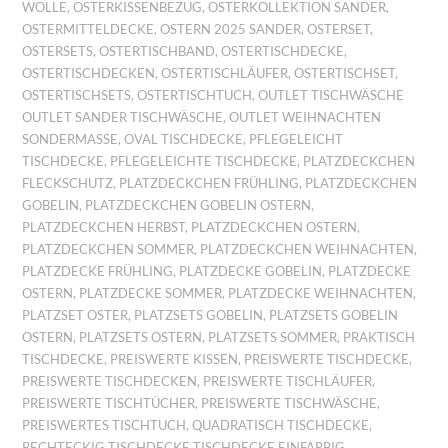
WOLLE
,
OSTERKISSENBEZUG
,
OSTERKOLLEKTION SANDER
,
OSTERMITTELDECKE
,
OSTERN 2025 SANDER
,
OSTERSET
,
OSTERSETS
,
OSTERTISCHBAND
,
OSTERTISCHDECKE
,
OSTERTISCHDECKEN
,
OSTERTISCHLÄUFER
,
OSTERTISCHSET
,
OSTERTISCHSETS
,
OSTERTISCHTUCH
,
OUTLET TISCHWÄSCHE
OUTLET SANDER TISCHWÄSCHE
,
OUTLET WEIHNACHTEN
SONDERMASSE
,
OVAL TISCHDECKE
,
PFLEGELEICHT
TISCHDECKE
,
PFLEGELEICHTE TISCHDECKE
,
PLATZDECKCHEN
FLECKSCHUTZ
,
PLATZDECKCHEN FRÜHLING
,
PLATZDECKCHEN
GOBELIN
,
PLATZDECKCHEN GOBELIN OSTERN
,
PLATZDECKCHEN HERBST
,
PLATZDECKCHEN OSTERN
,
PLATZDECKCHEN SOMMER
,
PLATZDECKCHEN WEIHNACHTEN
,
PLATZDECKE FRÜHLING
,
PLATZDECKE GOBELIN
,
PLATZDECKE
OSTERN
,
PLATZDECKE SOMMER
,
PLATZDECKE WEIHNACHTEN
,
PLATZSET OSTER
,
PLATZSETS GOBELIN
,
PLATZSETS GOBELIN
OSTERN
,
PLATZSETS OSTERN
,
PLATZSETS SOMMER
,
PRAKTISCH
TISCHDECKE
,
PREISWERTE KISSEN
,
PREISWERTE TISCHDECKE
,
PREISWERTE TISCHDECKEN
,
PREISWERTE TISCHLÄUFER
,
PREISWERTE TISCHTÜCHER
,
PREISWERTE TISCHWÄSCHE
,
PREISWERTES TISCHTUCH
,
QUADRATISCH TISCHDECKE
,
RECHTECKIG TISCHDECKE TISCHDECKE EINFARBIG
,