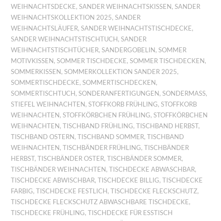
WEIHNACHTSDECKE
,
SANDER WEIHNACHTSKISSEN
,
SANDER
WEIHNACHTSKOLLEKTION 2025
,
SANDER
WEIHNACHTSLÄUFER
,
SANDER WEIHNACHTSTISCHDECKE
,
SANDER WEIHNACHTSTISCHTUCH
,
SANDER
WEIHNACHTSTISCHTÜCHER
,
SANDERGOBELIN
,
SOMMER
MOTIVKISSEN
,
SOMMER TISCHDECKE
,
SOMMER TISCHDECKEN
,
SOMMERKISSEN
,
SOMMERKOLLEKTION SANDER 2025
,
SOMMERTISCHDECKE
,
SOMMERTISCHDECKEN
,
SOMMERTISCHTUCH
,
SONDERANFERTIGUNGEN
,
SONDERMASS
,
STIEFEL WEIHNACHTEN
,
STOFFKORB FRÜHLING
,
STOFFKORB
WEIHNACHTEN
,
STOFFKÖRBCHEN FRÜHLING
,
STOFFKÖRBCHEN
WEIHNACHTEN
,
TISCHBAND FRÜHLING
,
TISCHBAND HERBST
,
TISCHBAND OSTERN
,
TISCHBAND SOMMER
,
TISCHBAND
WEIHNACHTEN
,
TISCHBÄNDER FRÜHLING
,
TISCHBÄNDER
HERBST
,
TISCHBÄNDER OSTER
,
TISCHBÄNDER SOMMER
,
TISCHBÄNDER WEIHNACHTEN
,
TISCHDECKE ABWASCHBAR
,
TISCHDECKE ABWISCHBAR
,
TISCHDECKE BILLIG
,
TISCHDECKE
FARBIG
,
TISCHDECKE FESTLICH
,
TISCHDECKE FLECKSCHUTZ
,
TISCHDECKE FLECKSCHUTZ ABWASCHBARE TISCHDECKE
,
TISCHDECKE FRÜHLING
,
TISCHDECKE FÜR ESSTISCH