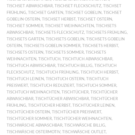
TISCHSET ABWASCHBAR
,
TISCHSET FLECKSCHUTZ
,
TISCHSET
FRÜHLING
,
TISCHSET GARTEN
,
TISCHSET GOBELIN
,
TISCHSET
GOBELIN OSTERN
,
TISCHSET HERBST
,
TISCHSET OSTERN
,
TISCHSET SOMMER
,
TISCHSET WEIHNACHTEN
,
TISCHSETS
ABWASCHBAR
,
TISCHSETS FLECKSCHUTZ
,
TISCHSETS FRÜHLING
,
TISCHSETS GARTEN
,
TISCHSETS GOBELIN
,
TISCHSETS GOBELIN
OSTERN
,
TISCHSETS GOBELIN SOMMER
,
TISCHSETS HERBST
,
TISCHSETS OSTERN
,
TISCHSETS SOMMER
,
TISCHSETS
WEIHNACHTEN
,
TISCHTUCH
,
TISCHTUCH ABWASCHBAR
,
TISCHTUCH ABWISCHBAR
,
TISCHTUCH BILLIG
,
TISCHTUCH
FLECKSCHUTZ
,
TISCHTUCH FRÜHLING
,
TISCHTUCH HERBST
,
TISCHTUCH LEINEN
,
TISCHTUCH OSTERN
,
TISCHTUCH
PREISWERT
,
TISCHTUCH REDUZIERT
,
TISCHTUCH SOMMER
,
TISCHTUCH WEIHNACHTEN
,
TISCHTÜCHER
,
TISCHTÜCHER
ABWASCHBAR
,
TISCHTÜCHER ABWISCHBAR
,
TISCHTÜCHER
FRÜHLING
,
TISCHTÜCHER HERBST
,
TISCHTÜCHER LEINEN
,
TISCHTÜCHER OSTERN
,
TISCHTÜCHER PREISWERT
,
TISCHTÜCHER SOMMER
,
TISCHTÜCHER WEIHNACHTEN
,
TISCHWÄSCHE ABWASCHBAR
,
TISCHWÄSCHE BILLIG
,
TISCHWÄSCHE OSTERMOTIV
,
TISCHWÄSCHE OUTLET
,