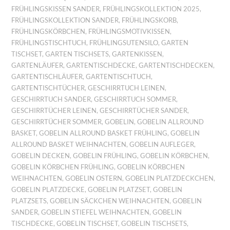
FRÜHLINGSKISSEN SANDER
,
FRÜHLINGSKOLLEKTION 2025
,
FRÜHLINGSKOLLEKTION SANDER
,
FRÜHLINGSKORB
,
FRÜHLINGSKÖRBCHEN
,
FRÜHLINGSMOTIVKISSEN
,
FRÜHLINGSTISCHTUCH
,
FRÜHLINGSUTENSILO
,
GARTEN
TISCHSET
,
GARTEN TISCHSETS
,
GARTENKISSEN
,
GARTENLÄUFER
,
GARTENTISCHDECKE
,
GARTENTISCHDECKEN
,
GARTENTISCHLÄUFER
,
GARTENTISCHTUCH
,
GARTENTISCHTÜCHER
,
GESCHIRRTUCH LEINEN
,
GESCHIRRTUCH SANDER
,
GESCHIRRTUCH SOMMER
,
GESCHIRRTÜCHER LEINEN
,
GESCHIRRTÜCHER SANDER
,
GESCHIRRTÜCHER SOMMER
,
GOBELIN
,
GOBELIN ALLROUND
BASKET
,
GOBELIN ALLROUND BASKET FRÜHLING
,
GOBELIN
ALLROUND BASKET WEIHNACHTEN
,
GOBELIN AUFLEGER
,
GOBELIN DECKEN
,
GOBELIN FRÜHLING
,
GOBELIN KÖRBCHEN
,
GOBELIN KÖRBCHEN FRÜHLING
,
GOBELIN KÖRBCHEN
WEIHNACHTEN
,
GOBELIN OSTERN
,
GOBELIN PLATZDECKCHEN
,
GOBELIN PLATZDECKE
,
GOBELIN PLATZSET
,
GOBELIN
PLATZSETS
,
GOBELIN SÄCKCHEN WEIHNACHTEN
,
GOBELIN
SANDER
,
GOBELIN STIEFEL WEIHNACHTEN
,
GOBELIN
TISCHDECKE
,
GOBELIN TISCHSET
,
GOBELIN TISCHSETS
,