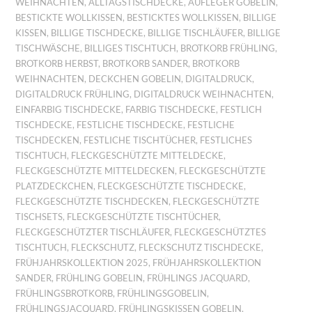
WEIHNACHTEN
,
ALLTAGSTISCHDECKE
,
AUFLEGER GOBELIN
,
BESTICKTE WOLLKISSEN
,
BESTICKTES WOLLKISSEN
,
BILLIGE
KISSEN
,
BILLIGE TISCHDECKE
,
BILLIGE TISCHLÄUFER
,
BILLIGE
TISCHWÄSCHE
,
BILLIGES TISCHTUCH
,
BROTKORB FRÜHLING
,
BROTKORB HERBST
,
BROTKORB SANDER
,
BROTKORB
WEIHNACHTEN
,
DECKCHEN GOBELIN
,
DIGITALDRUCK
,
DIGITALDRUCK FRÜHLING
,
DIGITALDRUCK WEIHNACHTEN
,
EINFARBIG TISCHDECKE
,
FARBIG TISCHDECKE
,
FESTLICH
TISCHDECKE
,
FESTLICHE TISCHDECKE
,
FESTLICHE
TISCHDECKEN
,
FESTLICHE TISCHTÜCHER
,
FESTLICHES
TISCHTUCH
,
FLECKGESCHÜTZTE MITTELDECKE
,
FLECKGESCHÜTZTE MITTELDECKEN
,
FLECKGESCHÜTZTE
PLATZDECKCHEN
,
FLECKGESCHÜTZTE TISCHDECKE
,
FLECKGESCHÜTZTE TISCHDECKEN
,
FLECKGESCHÜTZTE
TISCHSETS
,
FLECKGESCHÜTZTE TISCHTÜCHER
,
FLECKGESCHÜTZTER TISCHLÄUFER
,
FLECKGESCHÜTZTES
TISCHTUCH
,
FLECKSCHUTZ
,
FLECKSCHUTZ TISCHDECKE
,
FRÜHJAHRSKOLLEKTION 2025
,
FRÜHJAHRSKOLLEKTION
SANDER
,
FRÜHLING GOBELIN
,
FRÜHLINGS JACQUARD
,
FRÜHLINGSBROTKORB
,
FRÜHLINGSGOBELIN
,
FRÜHLINGSJACQUARD
,
FRÜHLINGSKISSEN GOBELIN
,