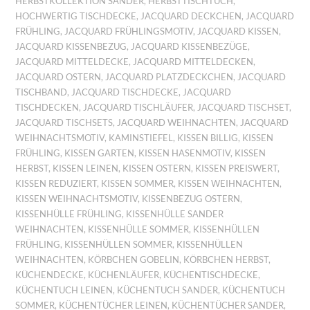
HERBSTKOLLEKTION SANDER
,
HERBSTTISCHTUCH
,
HOCHWERTIG TISCHDECKE
,
JACQUARD DECKCHEN
,
JACQUARD
FRÜHLING
,
JACQUARD FRÜHLINGSMOTIV
,
JACQUARD KISSEN
,
JACQUARD KISSENBEZUG
,
JACQUARD KISSENBEZÜGE
,
JACQUARD MITTELDECKE
,
JACQUARD MITTELDECKEN
,
JACQUARD OSTERN
,
JACQUARD PLATZDECKCHEN
,
JACQUARD
TISCHBAND
,
JACQUARD TISCHDECKE
,
JACQUARD
TISCHDECKEN
,
JACQUARD TISCHLÄUFER
,
JACQUARD TISCHSET
,
JACQUARD TISCHSETS
,
JACQUARD WEIHNACHTEN
,
JACQUARD
WEIHNACHTSMOTIV
,
KAMINSTIEFEL
,
KISSEN BILLIG
,
KISSEN
FRÜHLING
,
KISSEN GARTEN
,
KISSEN HASENMOTIV
,
KISSEN
HERBST
,
KISSEN LEINEN
,
KISSEN OSTERN
,
KISSEN PREISWERT
,
KISSEN REDUZIERT
,
KISSEN SOMMER
,
KISSEN WEIHNACHTEN
,
KISSEN WEIHNACHTSMOTIV
,
KISSENBEZUG OSTERN
,
KISSENHÜLLE FRÜHLING
,
KISSENHÜLLE SANDER
WEIHNACHTEN
,
KISSENHÜLLE SOMMER
,
KISSENHÜLLEN
FRÜHLING
,
KISSENHÜLLEN SOMMER
,
KISSENHÜLLEN
WEIHNACHTEN
,
KÖRBCHEN GOBELIN
,
KÖRBCHEN HERBST
,
KÜCHENDECKE
,
KÜCHENLÄUFER
,
KÜCHENTISCHDECKE
,
KÜCHENTUCH LEINEN
,
KÜCHENTUCH SANDER
,
KÜCHENTUCH
SOMMER
,
KÜCHENTÜCHER LEINEN
,
KÜCHENTÜCHER SANDER
,