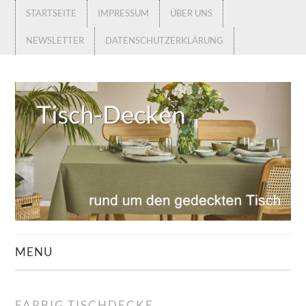
STARTSEITE
IMPRESSUM
ÜBER UNS
NEWSLETTER
DATENSCHUTZERKLÄRUNG
MENU
STARTSEITE
FARBIG TISCHDECKE