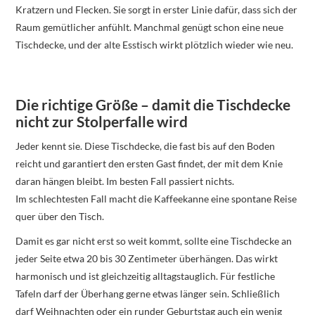
Kratzern und Flecken. Sie sorgt in erster Linie dafür, dass sich der
Raum gemütlicher anfühlt. Manchmal genügt schon eine neue
Tischdecke, und der alte Esstisch wirkt plötzlich wieder wie neu.
Die richtige Größe – damit die Tischdecke
nicht zur Stolperfalle wird
Jeder kennt sie. Diese Tischdecke, die fast bis auf den Boden
reicht und garantiert den ersten Gast findet, der mit dem Knie
daran hängen bleibt. Im besten Fall passiert nichts.
Im schlechtesten Fall macht die Kaffeekanne eine spontane Reise
quer über den Tisch.
Damit es gar nicht erst so weit kommt, sollte eine Tischdecke an
jeder Seite etwa 20 bis 30 Zentimeter überhängen. Das wirkt
harmonisch und ist gleichzeitig alltagstauglich. Für festliche
Tafeln darf der Überhang gerne etwas länger sein. Schließlich
darf Weihnachten oder ein runder Geburtstag auch ein wenig