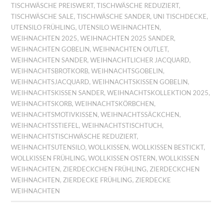
TISCHWÄSCHE PREISWERT
,
TISCHWÄSCHE REDUZIERT
,
TISCHWÄSCHE SALE
,
TISCHWÄSCHE SANDER
,
UNI TISCHDECKE
,
UTENSILO FRÜHLING
,
UTENSILO WEIHNACHTEN
,
WEIHNACHTEN 2025
,
WEIHNACHTEN 2025 SANDER
,
WEIHNACHTEN GOBELIN
,
WEIHNACHTEN OUTLET
,
WEIHNACHTEN SANDER
,
WEIHNACHTLICHER JACQUARD
,
WEIHNACHTSBROTKORB
,
WEIHNACHTSGOBELIN
,
WEIHNACHTSJACQUARD
,
WEIHNACHTSKISSEN GOBELIN
,
WEIHNACHTSKISSEN SANDER
,
WEIHNACHTSKOLLEKTION 2025
,
WEIHNACHTSKORB
,
WEIHNACHTSKÖRBCHEN
,
WEIHNACHTSMOTIVKISSEN
,
WEIHNACHTSSÄCKCHEN
,
WEIHNACHTSSTIEFEL
,
WEIHNACHTSTISCHTUCH
,
WEIHNACHTSTISCHWÄSCHE REDUZIERT
,
WEIHNACHTSUTENSILO
,
WOLLKISSEN
,
WOLLKISSEN BESTICKT
,
WOLLKISSEN FRÜHLING
,
WOLLKISSEN OSTERN
,
WOLLKISSEN
WEIHNACHTEN
,
ZIERDECKCHEN FRÜHLING
,
ZIERDECKCHEN
WEIHNACHTEN
,
ZIERDECKE FRÜHLING
,
ZIERDECKE
WEIHNACHTEN