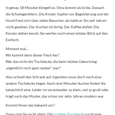
In genau 18 Minuten klingelt es. Oma kommt als Erste. Danach
die Schwiegereltern. Die Kinder hüpfen vor Begeisterung und der
Hund freut sich über jeden Besucher, als hätte er ihn seit Jahren
nicht gesehen. Der Kuchen ist fertig. Der Kaffee duftet. Die
Kerzen stehen bereit. Sie werfen noch einen letzten Blick auf den
Esstisch.
Moment mal…
Wo kommt denn dieser Fleck her?
War das nicht die Tischdecke, die beim letzten Geburtstag
„eigentlich noch ganz sauber“ war?
Also schnell den Schrank auf. Irgendwo muss doch noch eine
andere Tischdecke liegen. Nach drei Minuten Suchen finden Sie
tatsächlich eine. Leider ist sie entweder zu klein, viel zu groß oder
trägt noch das Muster, das schon vor zehn Jahren modern war.
Kommt Ihnen das bekannt vor?
Dann sind Sie nicht allein. Die
richtige Tischdecke
sucht man