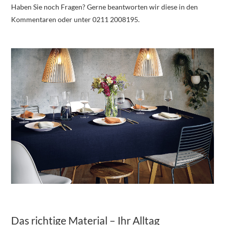
Haben Sie noch Fragen? Gerne beantworten wir diese in den
Kommentaren oder unter 0211 2008195.
Das richtige Material – Ihr Alltag