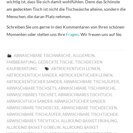
wichtig ist, dass Sie sich damit wohlfühlen. Denn das Schönste
am gedeckten Tisch ist nicht die Tischwäsche alleine, sondern die
Menschen, die daran Platz nehmen.
Schreiben Sie uns gerne in den Kommentaren von Ihren schönen
Momenten oder stellen uns Ihre
Fragen
. Wir freuen uns auf Sie.
ABWASCHBARE TISCHWÄSCHE
,
ALLGEMEIN
,
FARBBERATUNG
,
GEDECKTE TISCHE
,
TISCHDECKEN
KAUFBERATUNG
ABTROCKENTUCH LEINEN
,
ABTROCKENTUCH SANDER
,
ABTROCKENTÜCHER LEINEN
,
ABTROCKENTÜCHER SANDER
,
ABWASCHBARE TISCHLÄUFER
,
ABWASCHBARE TISCHSETS
,
ABWASCHBARE TISCHWÄSCHE
,
ABWASCHBARES TISCHSET
,
ABWASCHBARES TISCHTUCH
,
ABWASCHTUCH SANDER
,
ABWASCHTÜCHER SANDER
,
ABWISCHBARE TISCHDECKE
,
ABWISCHBARE TISCHDECKEN
,
ABWISCHBARE TISCHLÄUFER
,
ABWISCHBARE TISCHTÜCHER
,
ABWISCHBARES TISCHTUCH
,
ALLROUND BASKET FRÜHLING
,
ALLROUND BASKET GOBELIN
,
ALLROUND BASKET