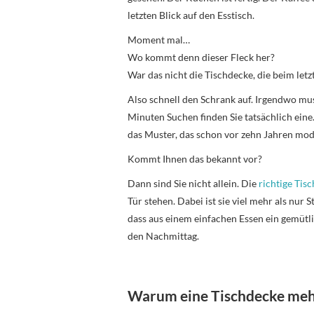
letzten Blick auf den Esstisch.
Moment mal…
Wo kommt denn dieser Fleck her?
War das nicht die Tischdecke, die beim let
Also schnell den Schrank auf. Irgendwo mu
Minuten Suchen finden Sie tatsächlich eine. 
das Muster, das schon vor zehn Jahren mod
Kommt Ihnen das bekannt vor?
Dann sind Sie nicht allein. Die
richtige Tis
Tür stehen. Dabei ist sie viel mehr als nur 
dass aus einem einfachen Essen ein gemüt
den Nachmittag.
Warum eine Tischdecke mehr