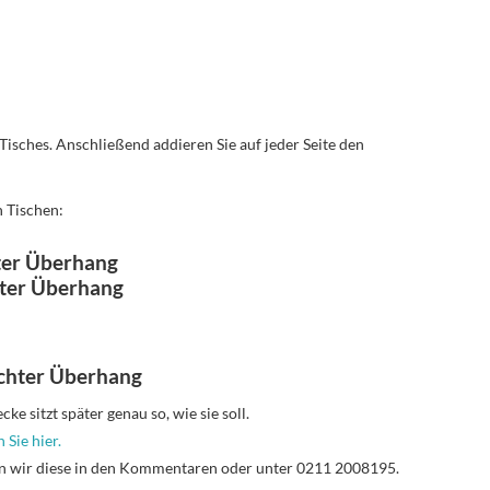
 Tisches. Anschließend addieren Sie auf jeder Seite den
n Tischen:
ter Überhang
hter Überhang
chter Überhang
e sitzt später genau so, wie sie soll.
 Sie hier.
n wir diese in den Kommentaren oder unter 0211 2008195.