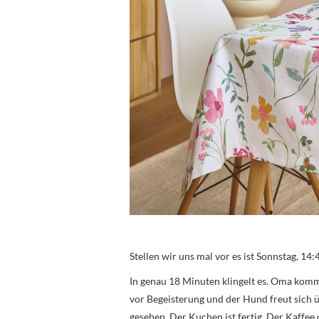
Stellen wir uns mal vor es ist Sonnstag, 14:
In genau 18 Minuten klingelt es. Oma komm
vor Begeisterung und der Hund freut sich üb
gesehen. Der Kuchen ist fertig. Der Kaffee 