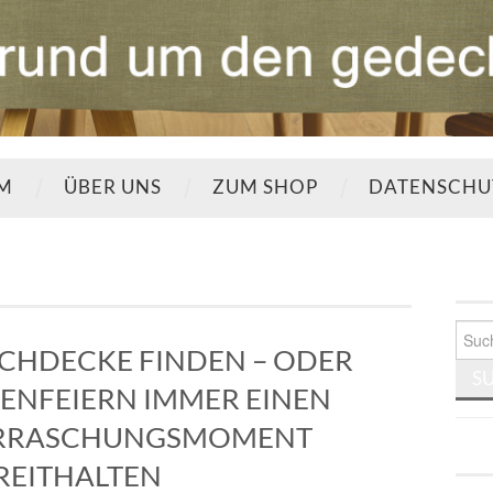
UM
ÜBER UNS
ZUM SHOP
DATENSCHU
Such
nach:
ISCHDECKE FINDEN – ODER
ENFEIERN IMMER EINEN
ERRASCHUNGSMOMENT
REITHALTEN