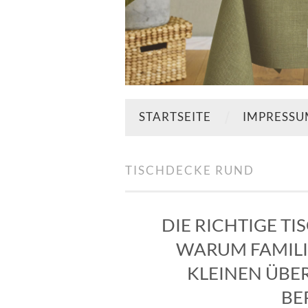
STARTSEITE
IMPRESS
TISCHDECKE RUND
DIE RICHTIGE T
WARUM FAMILI
KLEINEN ÜB
BE