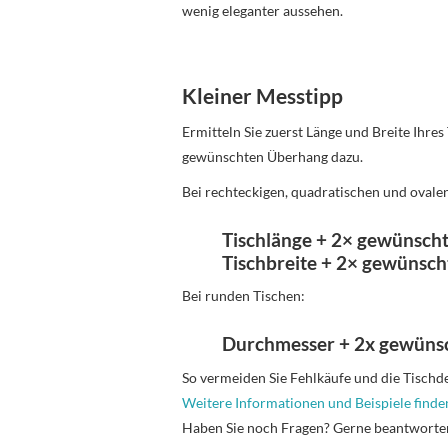
wenig eleganter aussehen.
Kleiner Messtipp
Ermitteln Sie zuerst Länge und Breite Ihres
gewünschten Überhang dazu.
Bei rechteckigen, quadratischen und ovale
Tischlänge + 2× gewünsch
Tischbreite + 2× gewünsc
Bei runden Tischen:
Durchmesser + 2x gewüns
So vermeiden Sie Fehlkäufe und die Tischdeck
Weitere Informationen und Beispiele finden
Haben Sie noch Fragen? Gerne beantworte