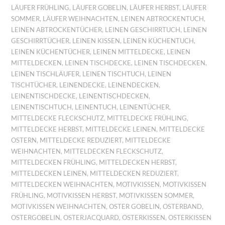
LÄUFER FRÜHLING
,
LÄUFER GOBELIN
,
LÄUFER HERBST
,
LÄUFER
SOMMER
,
LÄUFER WEIHNACHTEN
,
LEINEN ABTROCKENTUCH
,
LEINEN ABTROCKENTÜCHER
,
LEINEN GESCHIRRTUCH
,
LEINEN
GESCHIRRTÜCHER
,
LEINEN KISSEN
,
LEINEN KÜCHENTUCH
,
LEINEN KÜCHENTÜCHER
,
LEINEN MITTELDECKE
,
LEINEN
MITTELDECKEN
,
LEINEN TISCHDECKE
,
LEINEN TISCHDECKEN
,
LEINEN TISCHLÄUFER
,
LEINEN TISCHTUCH
,
LEINEN
TISCHTÜCHER
,
LEINENDECKE
,
LEINENDECKEN
,
LEINENTISCHDECKE
,
LEINENTISCHDECKEN
,
LEINENTISCHTUCH
,
LEINENTUCH
,
LEINENTÜCHER
,
MITTELDECKE FLECKSCHUTZ
,
MITTELDECKE FRÜHLING
,
MITTELDECKE HERBST
,
MITTELDECKE LEINEN
,
MITTELDECKE
OSTERN
,
MITTELDECKE REDUZIERT
,
MITTELDECKE
WEIHNACHTEN
,
MITTELDECKEN FLECKSCHUTZ
,
MITTELDECKEN FRÜHLING
,
MITTELDECKEN HERBST
,
MITTELDECKEN LEINEN
,
MITTELDECKEN REDUZIERT
,
MITTELDECKEN WEIHNACHTEN
,
MOTIVKISSEN
,
MOTIVKISSEN
FRÜHLING
,
MOTIVKISSEN HERBST
,
MOTIVKISSEN SOMMER
,
MOTIVKISSEN WEIHNACHTEN
,
OSTER GOBELIN
,
OSTERBAND
,
OSTERGOBELIN
,
OSTERJACQUARD
,
OSTERKISSEN
,
OSTERKISSEN