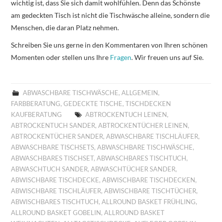
wichtig ist, dass Sie sich damit wohlfühlen. Denn das Schönste
am gedeckten Tisch ist nicht die Tischwäsche alleine, sondern die
Menschen, die daran Platz nehmen.
Schreiben Sie uns gerne in den Kommentaren von Ihren schönen
Momenten oder stellen uns Ihre
Fragen
. Wir freuen uns auf Sie.
ABWASCHBARE TISCHWÄSCHE
,
ALLGEMEIN
,
FARBBERATUNG
,
GEDECKTE TISCHE
,
TISCHDECKEN
KAUFBERATUNG
ABTROCKENTUCH LEINEN
,
ABTROCKENTUCH SANDER
,
ABTROCKENTÜCHER LEINEN
,
ABTROCKENTÜCHER SANDER
,
ABWASCHBARE TISCHLÄUFER
,
ABWASCHBARE TISCHSETS
,
ABWASCHBARE TISCHWÄSCHE
,
ABWASCHBARES TISCHSET
,
ABWASCHBARES TISCHTUCH
,
ABWASCHTUCH SANDER
,
ABWASCHTÜCHER SANDER
,
ABWISCHBARE TISCHDECKE
,
ABWISCHBARE TISCHDECKEN
,
ABWISCHBARE TISCHLÄUFER
,
ABWISCHBARE TISCHTÜCHER
,
ABWISCHBARES TISCHTUCH
,
ALLROUND BASKET FRÜHLING
,
ALLROUND BASKET GOBELIN
,
ALLROUND BASKET