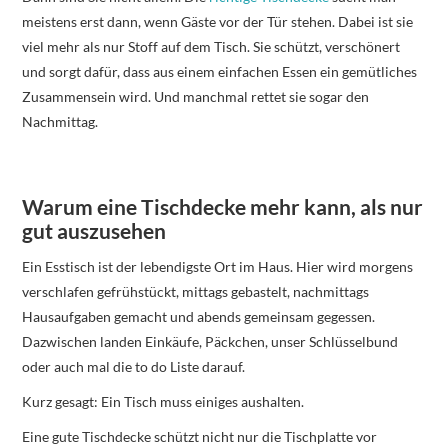
meistens erst dann, wenn Gäste vor der Tür stehen. Dabei ist sie
viel mehr als nur Stoff auf dem Tisch. Sie schützt, verschönert
und sorgt dafür, dass aus einem einfachen Essen ein gemütliches
Zusammensein wird. Und manchmal rettet sie sogar den
Nachmittag.
Warum eine Tischdecke mehr kann, als nur
gut auszusehen
Ein Esstisch ist der lebendigste Ort im Haus. Hier wird morgens
verschlafen gefrühstückt, mittags gebastelt, nachmittags
Hausaufgaben gemacht und abends gemeinsam gegessen.
Dazwischen landen Einkäufe, Päckchen, unser Schlüsselbund
oder auch mal die to do Liste darauf.
Kurz gesagt: Ein Tisch muss einiges aushalten.
Eine gute Tischdecke schützt nicht nur die Tischplatte vor