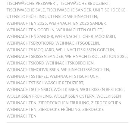
TISCHWÄSCHE PREISWERT
,
TISCHWÄSCHE REDUZIERT
,
TISCHWÄSCHE SALE
,
TISCHWÄSCHE SANDER
,
UNI TISCHDECKE
,
UTENSILO FRÜHLING
,
UTENSILO WEIHNACHTEN
,
WEIHNACHTEN 2025
,
WEIHNACHTEN 2025 SANDER
,
WEIHNACHTEN GOBELIN
,
WEIHNACHTEN OUTLET
,
WEIHNACHTEN SANDER
,
WEIHNACHTLICHER JACQUARD
,
WEIHNACHTSBROTKORB
,
WEIHNACHTSGOBELIN
,
WEIHNACHTSJACQUARD
,
WEIHNACHTSKISSEN GOBELIN
,
WEIHNACHTSKISSEN SANDER
,
WEIHNACHTSKOLLEKTION 2025
,
WEIHNACHTSKORB
,
WEIHNACHTSKÖRBCHEN
,
WEIHNACHTSMOTIVKISSEN
,
WEIHNACHTSSÄCKCHEN
,
WEIHNACHTSSTIEFEL
,
WEIHNACHTSTISCHTUCH
,
WEIHNACHTSTISCHWÄSCHE REDUZIERT
,
WEIHNACHTSUTENSILO
,
WOLLKISSEN
,
WOLLKISSEN BESTICKT
,
WOLLKISSEN FRÜHLING
,
WOLLKISSEN OSTERN
,
WOLLKISSEN
WEIHNACHTEN
,
ZIERDECKCHEN FRÜHLING
,
ZIERDECKCHEN
WEIHNACHTEN
,
ZIERDECKE FRÜHLING
,
ZIERDECKE
WEIHNACHTEN