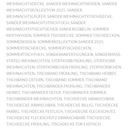
WEIHNACHTSDECKE
,
SANDER WEIHNACHTSKISSEN
,
SANDER
WEIHNACHTSKOLLEKTION 2025
,
SANDER
WEIHNACHTSLÄUFER
,
SANDER WEIHNACHTSTISCHDECKE
,
SANDER WEIHNACHTSTISCHTUCH
,
SANDER
WEIHNACHTSTISCHTÜCHER
,
SANDERGOBELIN
,
SOMMER
MOTIVKISSEN
,
SOMMER TISCHDECKE
,
SOMMER TISCHDECKEN
,
SOMMERKISSEN
,
SOMMERKOLLEKTION SANDER 2025
,
SOMMERTISCHDECKE
,
SOMMERTISCHDECKEN
,
SOMMERTISCHTUCH
,
SONDERANFERTIGUNGEN
,
SONDERMASS
,
STIEFEL WEIHNACHTEN
,
STOFFKORB FRÜHLING
,
STOFFKORB
WEIHNACHTEN
,
STOFFKÖRBCHEN FRÜHLING
,
STOFFKÖRBCHEN
WEIHNACHTEN
,
TISCHBAND FRÜHLING
,
TISCHBAND HERBST
,
TISCHBAND OSTERN
,
TISCHBAND SOMMER
,
TISCHBAND
WEIHNACHTEN
,
TISCHBÄNDER FRÜHLING
,
TISCHBÄNDER
HERBST
,
TISCHBÄNDER OSTER
,
TISCHBÄNDER SOMMER
,
TISCHBÄNDER WEIHNACHTEN
,
TISCHDECKE ABWASCHBAR
,
TISCHDECKE ABWISCHBAR
,
TISCHDECKE BILLIG
,
TISCHDECKE
FARBIG
,
TISCHDECKE FESTLICH
,
TISCHDECKE FLECKSCHUTZ
,
TISCHDECKE FLECKSCHUTZ ABWASCHBARE TISCHDECKE
,
TISCHDECKE FRÜHLING
,
TISCHDECKE FÜR ESSTISCH