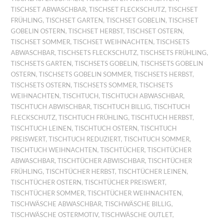
TISCHSET ABWASCHBAR
,
TISCHSET FLECKSCHUTZ
,
TISCHSET
FRÜHLING
,
TISCHSET GARTEN
,
TISCHSET GOBELIN
,
TISCHSET
GOBELIN OSTERN
,
TISCHSET HERBST
,
TISCHSET OSTERN
,
TISCHSET SOMMER
,
TISCHSET WEIHNACHTEN
,
TISCHSETS
ABWASCHBAR
,
TISCHSETS FLECKSCHUTZ
,
TISCHSETS FRÜHLING
,
TISCHSETS GARTEN
,
TISCHSETS GOBELIN
,
TISCHSETS GOBELIN
OSTERN
,
TISCHSETS GOBELIN SOMMER
,
TISCHSETS HERBST
,
TISCHSETS OSTERN
,
TISCHSETS SOMMER
,
TISCHSETS
WEIHNACHTEN
,
TISCHTUCH
,
TISCHTUCH ABWASCHBAR
,
TISCHTUCH ABWISCHBAR
,
TISCHTUCH BILLIG
,
TISCHTUCH
FLECKSCHUTZ
,
TISCHTUCH FRÜHLING
,
TISCHTUCH HERBST
,
TISCHTUCH LEINEN
,
TISCHTUCH OSTERN
,
TISCHTUCH
PREISWERT
,
TISCHTUCH REDUZIERT
,
TISCHTUCH SOMMER
,
TISCHTUCH WEIHNACHTEN
,
TISCHTÜCHER
,
TISCHTÜCHER
ABWASCHBAR
,
TISCHTÜCHER ABWISCHBAR
,
TISCHTÜCHER
FRÜHLING
,
TISCHTÜCHER HERBST
,
TISCHTÜCHER LEINEN
,
TISCHTÜCHER OSTERN
,
TISCHTÜCHER PREISWERT
,
TISCHTÜCHER SOMMER
,
TISCHTÜCHER WEIHNACHTEN
,
TISCHWÄSCHE ABWASCHBAR
,
TISCHWÄSCHE BILLIG
,
TISCHWÄSCHE OSTERMOTIV
,
TISCHWÄSCHE OUTLET
,