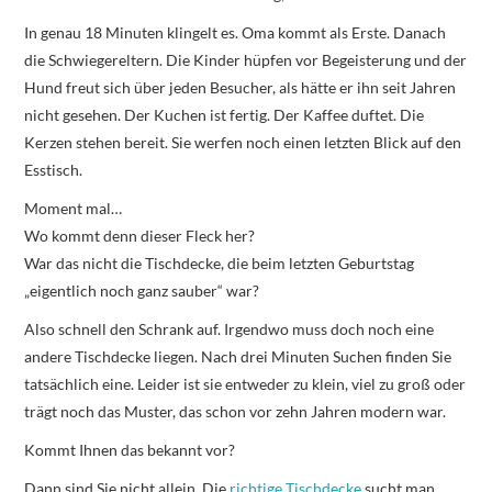
In genau 18 Minuten klingelt es. Oma kommt als Erste. Danach
die Schwiegereltern. Die Kinder hüpfen vor Begeisterung und der
Hund freut sich über jeden Besucher, als hätte er ihn seit Jahren
nicht gesehen. Der Kuchen ist fertig. Der Kaffee duftet. Die
Kerzen stehen bereit. Sie werfen noch einen letzten Blick auf den
Esstisch.
Moment mal…
Wo kommt denn dieser Fleck her?
War das nicht die Tischdecke, die beim letzten Geburtstag
„eigentlich noch ganz sauber“ war?
Also schnell den Schrank auf. Irgendwo muss doch noch eine
andere Tischdecke liegen. Nach drei Minuten Suchen finden Sie
tatsächlich eine. Leider ist sie entweder zu klein, viel zu groß oder
trägt noch das Muster, das schon vor zehn Jahren modern war.
Kommt Ihnen das bekannt vor?
Dann sind Sie nicht allein. Die
richtige Tischdecke
sucht man