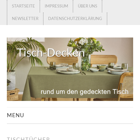
STARTSEITE
IMPRESSUM
ÜBER UNS
NEWSLETTER
DATENSCHUTZERKLÄRUNG
MENU
STARTSEITE
TISCHTÜCHER