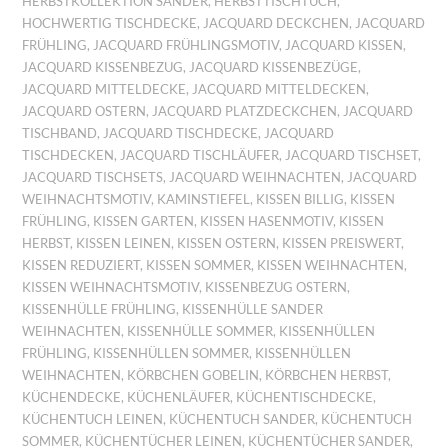
HERBSTKOLLEKTION SANDER
,
HERBSTTISCHTUCH
,
HOCHWERTIG TISCHDECKE
,
JACQUARD DECKCHEN
,
JACQUARD
FRÜHLING
,
JACQUARD FRÜHLINGSMOTIV
,
JACQUARD KISSEN
,
JACQUARD KISSENBEZUG
,
JACQUARD KISSENBEZÜGE
,
JACQUARD MITTELDECKE
,
JACQUARD MITTELDECKEN
,
JACQUARD OSTERN
,
JACQUARD PLATZDECKCHEN
,
JACQUARD
TISCHBAND
,
JACQUARD TISCHDECKE
,
JACQUARD
TISCHDECKEN
,
JACQUARD TISCHLÄUFER
,
JACQUARD TISCHSET
,
JACQUARD TISCHSETS
,
JACQUARD WEIHNACHTEN
,
JACQUARD
WEIHNACHTSMOTIV
,
KAMINSTIEFEL
,
KISSEN BILLIG
,
KISSEN
FRÜHLING
,
KISSEN GARTEN
,
KISSEN HASENMOTIV
,
KISSEN
HERBST
,
KISSEN LEINEN
,
KISSEN OSTERN
,
KISSEN PREISWERT
,
KISSEN REDUZIERT
,
KISSEN SOMMER
,
KISSEN WEIHNACHTEN
,
KISSEN WEIHNACHTSMOTIV
,
KISSENBEZUG OSTERN
,
KISSENHÜLLE FRÜHLING
,
KISSENHÜLLE SANDER
WEIHNACHTEN
,
KISSENHÜLLE SOMMER
,
KISSENHÜLLEN
FRÜHLING
,
KISSENHÜLLEN SOMMER
,
KISSENHÜLLEN
WEIHNACHTEN
,
KÖRBCHEN GOBELIN
,
KÖRBCHEN HERBST
,
KÜCHENDECKE
,
KÜCHENLÄUFER
,
KÜCHENTISCHDECKE
,
KÜCHENTUCH LEINEN
,
KÜCHENTUCH SANDER
,
KÜCHENTUCH
SOMMER
,
KÜCHENTÜCHER LEINEN
,
KÜCHENTÜCHER SANDER
,