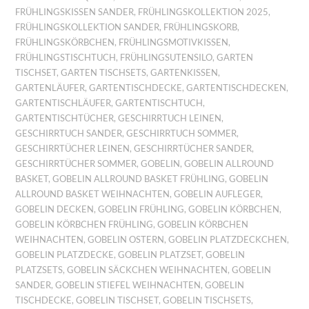
FRÜHLINGSKISSEN SANDER
,
FRÜHLINGSKOLLEKTION 2025
,
FRÜHLINGSKOLLEKTION SANDER
,
FRÜHLINGSKORB
,
FRÜHLINGSKÖRBCHEN
,
FRÜHLINGSMOTIVKISSEN
,
FRÜHLINGSTISCHTUCH
,
FRÜHLINGSUTENSILO
,
GARTEN
TISCHSET
,
GARTEN TISCHSETS
,
GARTENKISSEN
,
GARTENLÄUFER
,
GARTENTISCHDECKE
,
GARTENTISCHDECKEN
,
GARTENTISCHLÄUFER
,
GARTENTISCHTUCH
,
GARTENTISCHTÜCHER
,
GESCHIRRTUCH LEINEN
,
GESCHIRRTUCH SANDER
,
GESCHIRRTUCH SOMMER
,
GESCHIRRTÜCHER LEINEN
,
GESCHIRRTÜCHER SANDER
,
GESCHIRRTÜCHER SOMMER
,
GOBELIN
,
GOBELIN ALLROUND
BASKET
,
GOBELIN ALLROUND BASKET FRÜHLING
,
GOBELIN
ALLROUND BASKET WEIHNACHTEN
,
GOBELIN AUFLEGER
,
GOBELIN DECKEN
,
GOBELIN FRÜHLING
,
GOBELIN KÖRBCHEN
,
GOBELIN KÖRBCHEN FRÜHLING
,
GOBELIN KÖRBCHEN
WEIHNACHTEN
,
GOBELIN OSTERN
,
GOBELIN PLATZDECKCHEN
,
GOBELIN PLATZDECKE
,
GOBELIN PLATZSET
,
GOBELIN
PLATZSETS
,
GOBELIN SÄCKCHEN WEIHNACHTEN
,
GOBELIN
SANDER
,
GOBELIN STIEFEL WEIHNACHTEN
,
GOBELIN
TISCHDECKE
,
GOBELIN TISCHSET
,
GOBELIN TISCHSETS
,