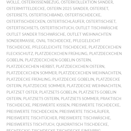
WOLLE
,
OSTERKISSENBEZUG
,
OSTERKOLLEKTION SANDER
,
OSTERMITTELDECKE
,
OSTERN 2025 SANDER
,
OSTERSET
,
OSTERSETS
,
OSTERTISCHBAND
,
OSTERTISCHDECKE
,
OSTERTISCHDECKEN
,
OSTERTISCHLÄUFER
,
OSTERTISCHSET
,
OSTERTISCHSETS
,
OSTERTISCHTUCH
,
OUTLET TISCHWÄSCHE
OUTLET SANDER TISCHWÄSCHE
,
OUTLET WEIHNACHTEN
SONDERMASSE
,
OVAL TISCHDECKE
,
PFLEGELEICHT
TISCHDECKE
,
PFLEGELEICHTE TISCHDECKE
,
PLATZDECKCHEN
FLECKSCHUTZ
,
PLATZDECKCHEN FRÜHLING
,
PLATZDECKCHEN
GOBELIN
,
PLATZDECKCHEN GOBELIN OSTERN
,
PLATZDECKCHEN HERBST
,
PLATZDECKCHEN OSTERN
,
PLATZDECKCHEN SOMMER
,
PLATZDECKCHEN WEIHNACHTEN
,
PLATZDECKE FRÜHLING
,
PLATZDECKE GOBELIN
,
PLATZDECKE
OSTERN
,
PLATZDECKE SOMMER
,
PLATZDECKE WEIHNACHTEN
,
PLATZSET OSTER
,
PLATZSETS GOBELIN
,
PLATZSETS GOBELIN
OSTERN
,
PLATZSETS OSTERN
,
PLATZSETS SOMMER
,
PRAKTISCH
TISCHDECKE
,
PREISWERTE KISSEN
,
PREISWERTE TISCHDECKE
,
PREISWERTE TISCHDECKEN
,
PREISWERTE TISCHLÄUFER
,
PREISWERTE TISCHTÜCHER
,
PREISWERTE TISCHWÄSCHE
,
PREISWERTES TISCHTUCH
,
QUADRATISCH TISCHDECKE
,
RECHTECKIG TISCHDECKE TISCHDECKE EINFARBIG
,