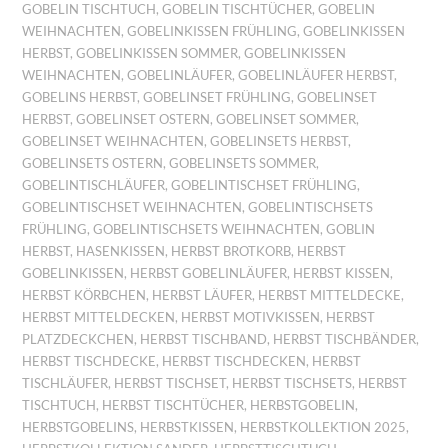
GOBELIN TISCHTUCH
,
GOBELIN TISCHTÜCHER
,
GOBELIN
WEIHNACHTEN
,
GOBELINKISSEN FRÜHLING
,
GOBELINKISSEN
HERBST
,
GOBELINKISSEN SOMMER
,
GOBELINKISSEN
WEIHNACHTEN
,
GOBELINLÄUFER
,
GOBELINLÄUFER HERBST
,
GOBELINS HERBST
,
GOBELINSET FRÜHLING
,
GOBELINSET
HERBST
,
GOBELINSET OSTERN
,
GOBELINSET SOMMER
,
GOBELINSET WEIHNACHTEN
,
GOBELINSETS HERBST
,
GOBELINSETS OSTERN
,
GOBELINSETS SOMMER
,
GOBELINTISCHLÄUFER
,
GOBELINTISCHSET FRÜHLING
,
GOBELINTISCHSET WEIHNACHTEN
,
GOBELINTISCHSETS
FRÜHLING
,
GOBELINTISCHSETS WEIHNACHTEN
,
GOBLIN
HERBST
,
HASENKISSEN
,
HERBST BROTKORB
,
HERBST
GOBELINKISSEN
,
HERBST GOBELINLÄUFER
,
HERBST KISSEN
,
HERBST KÖRBCHEN
,
HERBST LÄUFER
,
HERBST MITTELDECKE
,
HERBST MITTELDECKEN
,
HERBST MOTIVKISSEN
,
HERBST
PLATZDECKCHEN
,
HERBST TISCHBAND
,
HERBST TISCHBÄNDER
,
HERBST TISCHDECKE
,
HERBST TISCHDECKEN
,
HERBST
TISCHLÄUFER
,
HERBST TISCHSET
,
HERBST TISCHSETS
,
HERBST
TISCHTUCH
,
HERBST TISCHTÜCHER
,
HERBSTGOBELIN
,
HERBSTGOBELINS
,
HERBSTKISSEN
,
HERBSTKOLLEKTION 2025
,