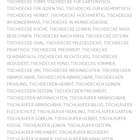
TISCHDECKE FORM
,
TISCHDECKE FÜR GARTENTISCH
,
TISCHDECKE FÜR JEDEN TAG
,
TISCHDECKE FÜR KÜCHENTISCH
,
TISCHDECKE HERBST
,
TISCHDECKE HOCHWERTIG
,
TISCHDECKE
IM SONDERMASS
,
TISCHDECKE IN WUNSCHGRÖSSE
,
TISCHDECKE KÜCHE
,
TISCHDECKE LEINEN
,
TISCHDECKE MASS B
ERECHNEN
,
TISCHDECKE NACH MASS
,
TISCHDECKE OSTERN
,
TISCHDECKE OVAL
,
TISCHDECKE PFLEGELEICHT
,
TISCHDECKE
PRAKTISCH
,
TISCHDECKE PREISWERT
,
TISCHDECKE
QUADRATISCH
,
TISCHDECKE RECHTECKIG
,
TISCHDECKE
REDUZIERT
,
TISCHDECKE RUND
,
TISCHDECKE SOMMER
,
TISCHDECKE UNI
,
TISCHDECKE WEIHNACHTEN
,
TISCHDECKEN
ABWASCHBAR
,
TISCHDECKEN ABWISCHBAR
,
TISCHDECKEN
FRÜHLING
,
TISCHDECKEN HERBST
,
TISCHDECKEN LEINEN
,
TISCHDECKEN OSTERN
,
TISCHDECKEN PREISWERT
,
TISCHDECKEN WEIHNACHTEN
,
TISCHLÄUFER ABWASCHBAR
,
TISCHLÄUFER ABWISCHBAR
,
TISCHLÄUFER BILLIG
,
TISCHLÄUFER
FLECKSCHUTZ
,
TISCHLÄUFER FRÜHLING
,
TISCHLÄUFER GARTEN
,
TISCHLÄUFER GOBELIN
,
TISCHLÄUFER HERBST
,
TISCHLÄUFER
KÜCHE
,
TISCHLÄUFER LEINEN
,
TISCHLÄUFER OSTERN
,
TISCHLÄUFER PREISWERT
,
TISCHLÄUFER REDUZIERT
,
TISCHLÄUFER SOMMER
,
TISCHLÄUFER WEIHNACHTEN
,