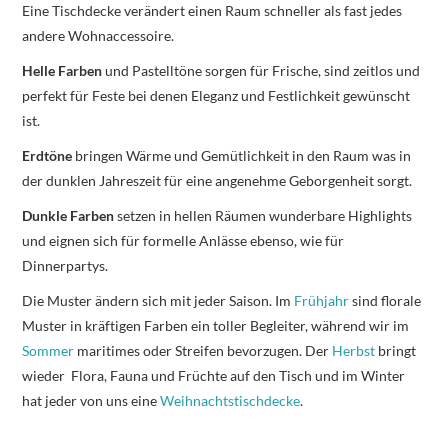
Eine Tischdecke verändert einen Raum schneller als fast jedes
andere Wohnaccessoire.
Helle Farben
und Pastelltöne sorgen für Frische, sind zeitlos und
perfekt für Feste bei denen Eleganz und Festlichkeit gewünscht
ist.
Erdtöne
bringen Wärme und Gemütlichkeit in den Raum was in
der dunklen Jahreszeit für eine angenehme Geborgenheit sorgt.
Dunkle Farben
setzen in hellen Räumen wunderbare Highlights
und eignen sich für formelle Anlässe ebenso, wie für
Dinnerpartys.
Die Muster ändern sich mit jeder Saison. Im
Frühjahr
sind florale
Muster in kräftigen Farben ein toller Begleiter, während wir im
Sommer
maritimes oder Streifen bevorzugen. Der
Herbst
bringt
wieder Flora, Fauna und Früchte auf den Tisch und im Winter
hat jeder von uns eine
Weihnachtstischdecke
.