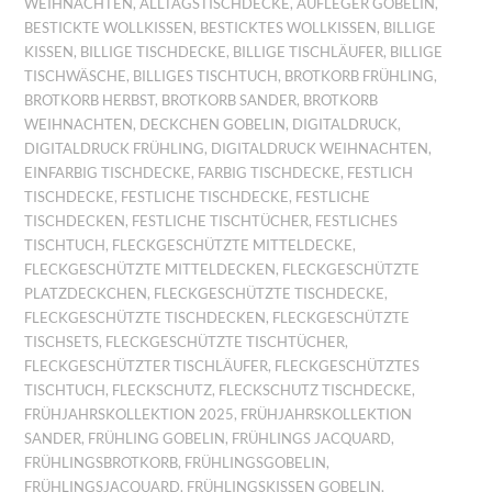
WEIHNACHTEN
,
ALLTAGSTISCHDECKE
,
AUFLEGER GOBELIN
,
BESTICKTE WOLLKISSEN
,
BESTICKTES WOLLKISSEN
,
BILLIGE
KISSEN
,
BILLIGE TISCHDECKE
,
BILLIGE TISCHLÄUFER
,
BILLIGE
TISCHWÄSCHE
,
BILLIGES TISCHTUCH
,
BROTKORB FRÜHLING
,
BROTKORB HERBST
,
BROTKORB SANDER
,
BROTKORB
WEIHNACHTEN
,
DECKCHEN GOBELIN
,
DIGITALDRUCK
,
DIGITALDRUCK FRÜHLING
,
DIGITALDRUCK WEIHNACHTEN
,
EINFARBIG TISCHDECKE
,
FARBIG TISCHDECKE
,
FESTLICH
TISCHDECKE
,
FESTLICHE TISCHDECKE
,
FESTLICHE
TISCHDECKEN
,
FESTLICHE TISCHTÜCHER
,
FESTLICHES
TISCHTUCH
,
FLECKGESCHÜTZTE MITTELDECKE
,
FLECKGESCHÜTZTE MITTELDECKEN
,
FLECKGESCHÜTZTE
PLATZDECKCHEN
,
FLECKGESCHÜTZTE TISCHDECKE
,
FLECKGESCHÜTZTE TISCHDECKEN
,
FLECKGESCHÜTZTE
TISCHSETS
,
FLECKGESCHÜTZTE TISCHTÜCHER
,
FLECKGESCHÜTZTER TISCHLÄUFER
,
FLECKGESCHÜTZTES
TISCHTUCH
,
FLECKSCHUTZ
,
FLECKSCHUTZ TISCHDECKE
,
FRÜHJAHRSKOLLEKTION 2025
,
FRÜHJAHRSKOLLEKTION
SANDER
,
FRÜHLING GOBELIN
,
FRÜHLINGS JACQUARD
,
FRÜHLINGSBROTKORB
,
FRÜHLINGSGOBELIN
,
FRÜHLINGSJACQUARD
,
FRÜHLINGSKISSEN GOBELIN
,