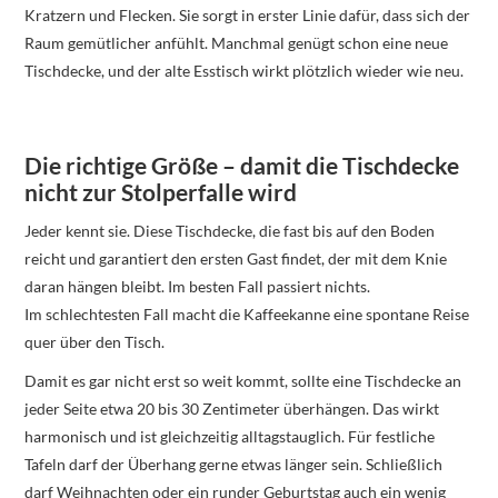
Kratzern und Flecken. Sie sorgt in erster Linie dafür, dass sich der
Raum gemütlicher anfühlt. Manchmal genügt schon eine neue
Tischdecke, und der alte Esstisch wirkt plötzlich wieder wie neu.
Die richtige Größe – damit die Tischdecke
nicht zur Stolperfalle wird
Jeder kennt sie. Diese Tischdecke, die fast bis auf den Boden
reicht und garantiert den ersten Gast findet, der mit dem Knie
daran hängen bleibt. Im besten Fall passiert nichts.
Im schlechtesten Fall macht die Kaffeekanne eine spontane Reise
quer über den Tisch.
Damit es gar nicht erst so weit kommt, sollte eine Tischdecke an
jeder Seite etwa 20 bis 30 Zentimeter überhängen. Das wirkt
harmonisch und ist gleichzeitig alltagstauglich. Für festliche
Tafeln darf der Überhang gerne etwas länger sein. Schließlich
darf Weihnachten oder ein runder Geburtstag auch ein wenig