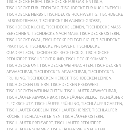
TISCHDECKE FORM
,
TISCHDECKE FÜR GARTENTISCH
,
TISCHDECKE FÜR JEDEN TAG
,
TISCHDECKE FÜR KÜCHENTISCH
,
TISCHDECKE HERBST
,
TISCHDECKE HOCHWERTIG
,
TISCHDECKE
IM SONDERMASS
,
TISCHDECKE IN WUNSCHGRÖSSE
,
TISCHDECKE KÜCHE
,
TISCHDECKE LEINEN
,
TISCHDECKE MASS B
ERECHNEN
,
TISCHDECKE NACH MASS
,
TISCHDECKE OSTERN
,
TISCHDECKE OVAL
,
TISCHDECKE PFLEGELEICHT
,
TISCHDECKE
PRAKTISCH
,
TISCHDECKE PREISWERT
,
TISCHDECKE
QUADRATISCH
,
TISCHDECKE RECHTECKIG
,
TISCHDECKE
REDUZIERT
,
TISCHDECKE RUND
,
TISCHDECKE SOMMER
,
TISCHDECKE UNI
,
TISCHDECKE WEIHNACHTEN
,
TISCHDECKEN
ABWASCHBAR
,
TISCHDECKEN ABWISCHBAR
,
TISCHDECKEN
FRÜHLING
,
TISCHDECKEN HERBST
,
TISCHDECKEN LEINEN
,
TISCHDECKEN OSTERN
,
TISCHDECKEN PREISWERT
,
TISCHDECKEN WEIHNACHTEN
,
TISCHLÄUFER ABWASCHBAR
,
TISCHLÄUFER ABWISCHBAR
,
TISCHLÄUFER BILLIG
,
TISCHLÄUFER
FLECKSCHUTZ
,
TISCHLÄUFER FRÜHLING
,
TISCHLÄUFER GARTEN
,
TISCHLÄUFER GOBELIN
,
TISCHLÄUFER HERBST
,
TISCHLÄUFER
KÜCHE
,
TISCHLÄUFER LEINEN
,
TISCHLÄUFER OSTERN
,
TISCHLÄUFER PREISWERT
,
TISCHLÄUFER REDUZIERT
,
TISCHLÄUFER SOMMER
,
TISCHLÄUFER WEIHNACHTEN
,