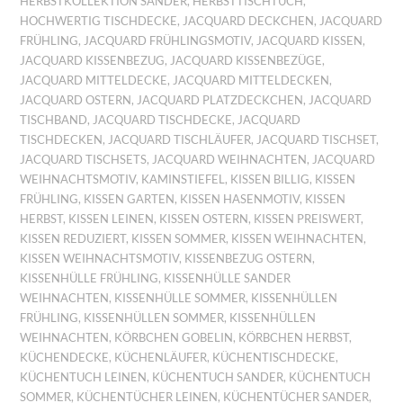
HERBSTKOLLEKTION SANDER
,
HERBSTTISCHTUCH
,
HOCHWERTIG TISCHDECKE
,
JACQUARD DECKCHEN
,
JACQUARD
FRÜHLING
,
JACQUARD FRÜHLINGSMOTIV
,
JACQUARD KISSEN
,
JACQUARD KISSENBEZUG
,
JACQUARD KISSENBEZÜGE
,
JACQUARD MITTELDECKE
,
JACQUARD MITTELDECKEN
,
JACQUARD OSTERN
,
JACQUARD PLATZDECKCHEN
,
JACQUARD
TISCHBAND
,
JACQUARD TISCHDECKE
,
JACQUARD
TISCHDECKEN
,
JACQUARD TISCHLÄUFER
,
JACQUARD TISCHSET
,
JACQUARD TISCHSETS
,
JACQUARD WEIHNACHTEN
,
JACQUARD
WEIHNACHTSMOTIV
,
KAMINSTIEFEL
,
KISSEN BILLIG
,
KISSEN
FRÜHLING
,
KISSEN GARTEN
,
KISSEN HASENMOTIV
,
KISSEN
HERBST
,
KISSEN LEINEN
,
KISSEN OSTERN
,
KISSEN PREISWERT
,
KISSEN REDUZIERT
,
KISSEN SOMMER
,
KISSEN WEIHNACHTEN
,
KISSEN WEIHNACHTSMOTIV
,
KISSENBEZUG OSTERN
,
KISSENHÜLLE FRÜHLING
,
KISSENHÜLLE SANDER
WEIHNACHTEN
,
KISSENHÜLLE SOMMER
,
KISSENHÜLLEN
FRÜHLING
,
KISSENHÜLLEN SOMMER
,
KISSENHÜLLEN
WEIHNACHTEN
,
KÖRBCHEN GOBELIN
,
KÖRBCHEN HERBST
,
KÜCHENDECKE
,
KÜCHENLÄUFER
,
KÜCHENTISCHDECKE
,
KÜCHENTUCH LEINEN
,
KÜCHENTUCH SANDER
,
KÜCHENTUCH
SOMMER
,
KÜCHENTÜCHER LEINEN
,
KÜCHENTÜCHER SANDER
,