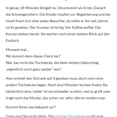
In genau 18 Minuten klingelt es. Oma kommt als Erste. Danach
die Schwiegereltern. Die Kinder hüpfen vor Begeisterung und der
Hund freut sich über jeden Besucher, als hätte er ihn seit Jahren
nicht gesehen. Der Kuchen ist fertig. Der Kaffee duftet. Die
Kerzen stehen bereit. Sie werfen noch einen letzten Blick auf den
Esstisch.
Moment mal…
Wo kommt denn dieser Fleck her?
War das nicht die Tischdecke, die beim letzten Geburtstag
„eigentlich noch ganz sauber“ war?
Also schnell den Schrank auf. Irgendwo muss doch noch eine
andere Tischdecke liegen. Nach drei Minuten Suchen finden Sie
tatsächlich eine. Leider ist sie entweder zu klein, viel zu groß oder
trägt noch das Muster, das schon vor zehn Jahren modern war.
Kommt Ihnen das bekannt vor?
Dann sind Sie nicht allein. Die
richtige Tischdecke
sucht man