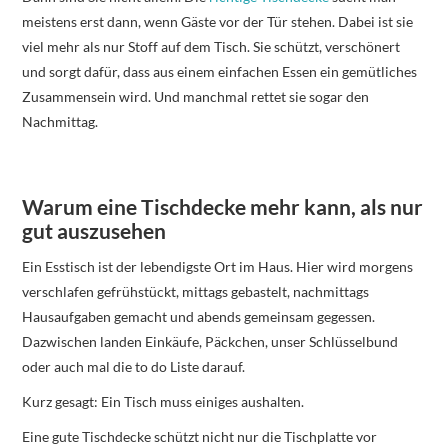
meistens erst dann, wenn Gäste vor der Tür stehen. Dabei ist sie
viel mehr als nur Stoff auf dem Tisch. Sie schützt, verschönert
und sorgt dafür, dass aus einem einfachen Essen ein gemütliches
Zusammensein wird. Und manchmal rettet sie sogar den
Nachmittag.
Warum eine Tischdecke mehr kann, als nur
gut auszusehen
Ein Esstisch ist der lebendigste Ort im Haus. Hier wird morgens
verschlafen gefrühstückt, mittags gebastelt, nachmittags
Hausaufgaben gemacht und abends gemeinsam gegessen.
Dazwischen landen Einkäufe, Päckchen, unser Schlüsselbund
oder auch mal die to do Liste darauf.
Kurz gesagt: Ein Tisch muss einiges aushalten.
Eine gute Tischdecke schützt nicht nur die Tischplatte vor