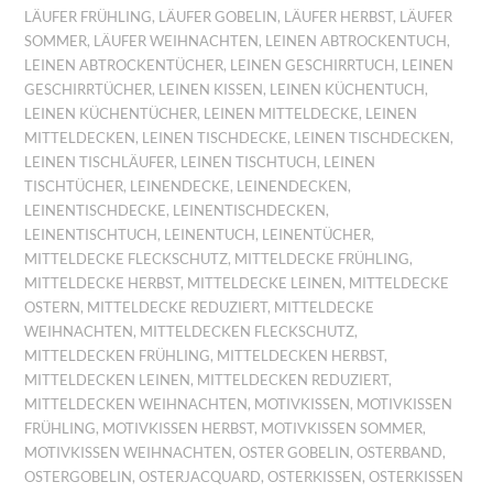
LÄUFER FRÜHLING
,
LÄUFER GOBELIN
,
LÄUFER HERBST
,
LÄUFER
SOMMER
,
LÄUFER WEIHNACHTEN
,
LEINEN ABTROCKENTUCH
,
LEINEN ABTROCKENTÜCHER
,
LEINEN GESCHIRRTUCH
,
LEINEN
GESCHIRRTÜCHER
,
LEINEN KISSEN
,
LEINEN KÜCHENTUCH
,
LEINEN KÜCHENTÜCHER
,
LEINEN MITTELDECKE
,
LEINEN
MITTELDECKEN
,
LEINEN TISCHDECKE
,
LEINEN TISCHDECKEN
,
LEINEN TISCHLÄUFER
,
LEINEN TISCHTUCH
,
LEINEN
TISCHTÜCHER
,
LEINENDECKE
,
LEINENDECKEN
,
LEINENTISCHDECKE
,
LEINENTISCHDECKEN
,
LEINENTISCHTUCH
,
LEINENTUCH
,
LEINENTÜCHER
,
MITTELDECKE FLECKSCHUTZ
,
MITTELDECKE FRÜHLING
,
MITTELDECKE HERBST
,
MITTELDECKE LEINEN
,
MITTELDECKE
OSTERN
,
MITTELDECKE REDUZIERT
,
MITTELDECKE
WEIHNACHTEN
,
MITTELDECKEN FLECKSCHUTZ
,
MITTELDECKEN FRÜHLING
,
MITTELDECKEN HERBST
,
MITTELDECKEN LEINEN
,
MITTELDECKEN REDUZIERT
,
MITTELDECKEN WEIHNACHTEN
,
MOTIVKISSEN
,
MOTIVKISSEN
FRÜHLING
,
MOTIVKISSEN HERBST
,
MOTIVKISSEN SOMMER
,
MOTIVKISSEN WEIHNACHTEN
,
OSTER GOBELIN
,
OSTERBAND
,
OSTERGOBELIN
,
OSTERJACQUARD
,
OSTERKISSEN
,
OSTERKISSEN