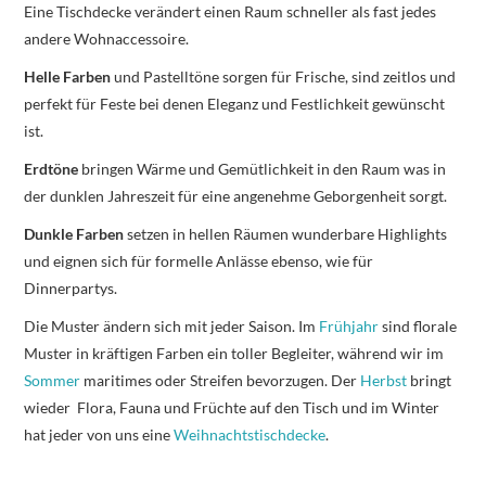
Eine Tischdecke verändert einen Raum schneller als fast jedes
andere Wohnaccessoire.
Helle Farben
und Pastelltöne sorgen für Frische, sind zeitlos und
perfekt für Feste bei denen Eleganz und Festlichkeit gewünscht
ist.
Erdtöne
bringen Wärme und Gemütlichkeit in den Raum was in
der dunklen Jahreszeit für eine angenehme Geborgenheit sorgt.
Dunkle Farben
setzen in hellen Räumen wunderbare Highlights
und eignen sich für formelle Anlässe ebenso, wie für
Dinnerpartys.
Die Muster ändern sich mit jeder Saison. Im
Frühjahr
sind florale
Muster in kräftigen Farben ein toller Begleiter, während wir im
Sommer
maritimes oder Streifen bevorzugen. Der
Herbst
bringt
wieder Flora, Fauna und Früchte auf den Tisch und im Winter
hat jeder von uns eine
Weihnachtstischdecke
.