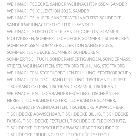
WEIHNACHTSDECKE
,
SANDER WEIHNACHTSKISSEN
,
SANDER
WEIHNACHTSKOLLEKTION 2025
,
SANDER
WEIHNACHTSLÄUFER
,
SANDER WEIHNACHTSTISCHDECKE
,
SANDER WEIHNACHTSTISCHTUCH
,
SANDER
WEIHNACHTSTISCHTÜCHER
,
SANDERGOBELIN
,
SOMMER
MOTIVKISSEN
,
SOMMER TISCHDECKE
,
SOMMER TISCHDECKEN
,
SOMMERKISSEN
,
SOMMERKOLLEKTION SANDER 2025
,
SOMMERTISCHDECKE
,
SOMMERTISCHDECKEN
,
SOMMERTISCHTUCH
,
SONDERANFERTIGUNGEN
,
SONDERMASS
,
STIEFEL WEIHNACHTEN
,
STOFFKORB FRÜHLING
,
STOFFKORB
WEIHNACHTEN
,
STOFFKÖRBCHEN FRÜHLING
,
STOFFKÖRBCHEN
WEIHNACHTEN
,
TISCHBAND FRÜHLING
,
TISCHBAND HERBST
,
TISCHBAND OSTERN
,
TISCHBAND SOMMER
,
TISCHBAND
WEIHNACHTEN
,
TISCHBÄNDER FRÜHLING
,
TISCHBÄNDER
HERBST
,
TISCHBÄNDER OSTER
,
TISCHBÄNDER SOMMER
,
TISCHBÄNDER WEIHNACHTEN
,
TISCHDECKE ABWASCHBAR
,
TISCHDECKE ABWISCHBAR
,
TISCHDECKE BILLIG
,
TISCHDECKE
FARBIG
,
TISCHDECKE FESTLICH
,
TISCHDECKE FLECKSCHUTZ
,
TISCHDECKE FLECKSCHUTZ ABWASCHBARE TISCHDECKE
,
TISCHDECKE FRÜHLING
,
TISCHDECKE FÜR ESSTISCH