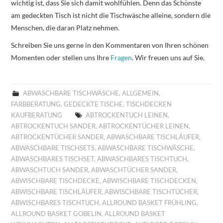
wichtig ist, dass Sie sich damit wohlfühlen. Denn das Schönste
am gedeckten Tisch ist nicht die Tischwäsche alleine, sondern die
Menschen, die daran Platz nehmen.
Schreiben Sie uns gerne in den Kommentaren von Ihren schönen
Momenten oder stellen uns Ihre
Fragen
. Wir freuen uns auf Sie.
ABWASCHBARE TISCHWÄSCHE
,
ALLGEMEIN
,
FARBBERATUNG
,
GEDECKTE TISCHE
,
TISCHDECKEN
KAUFBERATUNG
ABTROCKENTUCH LEINEN
,
ABTROCKENTUCH SANDER
,
ABTROCKENTÜCHER LEINEN
,
ABTROCKENTÜCHER SANDER
,
ABWASCHBARE TISCHLÄUFER
,
ABWASCHBARE TISCHSETS
,
ABWASCHBARE TISCHWÄSCHE
,
ABWASCHBARES TISCHSET
,
ABWASCHBARES TISCHTUCH
,
ABWASCHTUCH SANDER
,
ABWASCHTÜCHER SANDER
,
ABWISCHBARE TISCHDECKE
,
ABWISCHBARE TISCHDECKEN
,
ABWISCHBARE TISCHLÄUFER
,
ABWISCHBARE TISCHTÜCHER
,
ABWISCHBARES TISCHTUCH
,
ALLROUND BASKET FRÜHLING
,
ALLROUND BASKET GOBELIN
,
ALLROUND BASKET