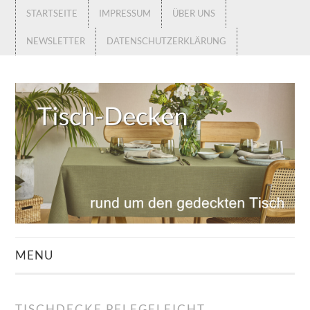
STARTSEITE
IMPRESSUM
ÜBER UNS
NEWSLETTER
DATENSCHUTZERKLÄRUNG
MENU
STARTSEITE
TISCHDECKE PFLEGELEICHT