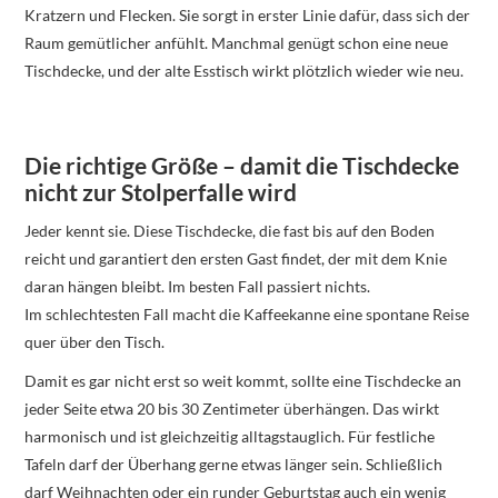
Kratzern und Flecken. Sie sorgt in erster Linie dafür, dass sich der
Raum gemütlicher anfühlt. Manchmal genügt schon eine neue
Tischdecke, und der alte Esstisch wirkt plötzlich wieder wie neu.
Die richtige Größe – damit die Tischdecke
nicht zur Stolperfalle wird
Jeder kennt sie. Diese Tischdecke, die fast bis auf den Boden
reicht und garantiert den ersten Gast findet, der mit dem Knie
daran hängen bleibt. Im besten Fall passiert nichts.
Im schlechtesten Fall macht die Kaffeekanne eine spontane Reise
quer über den Tisch.
Damit es gar nicht erst so weit kommt, sollte eine Tischdecke an
jeder Seite etwa 20 bis 30 Zentimeter überhängen. Das wirkt
harmonisch und ist gleichzeitig alltagstauglich. Für festliche
Tafeln darf der Überhang gerne etwas länger sein. Schließlich
darf Weihnachten oder ein runder Geburtstag auch ein wenig