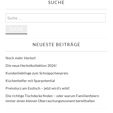
SUCHE
Suche
nach:
NEUESTE BEITRÄGE
Noch mehr Herbst!
Die neue Herbstkollektion 2026!
Kundenlieblinge zum Schnäppchenpreis
Küchenhelfer mit Sparpotential
Preissturz am Esstisch – jetzt wird’s wild!
Die richtige Tischdecke finden – oder warum Familienfeiern
immer einen kleinen Überraschungsmoment bereithalten