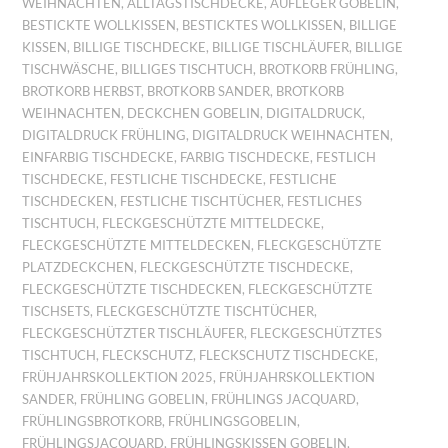
WEIHNACHTEN
,
ALLTAGSTISCHDECKE
,
AUFLEGER GOBELIN
,
BESTICKTE WOLLKISSEN
,
BESTICKTES WOLLKISSEN
,
BILLIGE
KISSEN
,
BILLIGE TISCHDECKE
,
BILLIGE TISCHLÄUFER
,
BILLIGE
TISCHWÄSCHE
,
BILLIGES TISCHTUCH
,
BROTKORB FRÜHLING
,
BROTKORB HERBST
,
BROTKORB SANDER
,
BROTKORB
WEIHNACHTEN
,
DECKCHEN GOBELIN
,
DIGITALDRUCK
,
DIGITALDRUCK FRÜHLING
,
DIGITALDRUCK WEIHNACHTEN
,
EINFARBIG TISCHDECKE
,
FARBIG TISCHDECKE
,
FESTLICH
TISCHDECKE
,
FESTLICHE TISCHDECKE
,
FESTLICHE
TISCHDECKEN
,
FESTLICHE TISCHTÜCHER
,
FESTLICHES
TISCHTUCH
,
FLECKGESCHÜTZTE MITTELDECKE
,
FLECKGESCHÜTZTE MITTELDECKEN
,
FLECKGESCHÜTZTE
PLATZDECKCHEN
,
FLECKGESCHÜTZTE TISCHDECKE
,
FLECKGESCHÜTZTE TISCHDECKEN
,
FLECKGESCHÜTZTE
TISCHSETS
,
FLECKGESCHÜTZTE TISCHTÜCHER
,
FLECKGESCHÜTZTER TISCHLÄUFER
,
FLECKGESCHÜTZTES
TISCHTUCH
,
FLECKSCHUTZ
,
FLECKSCHUTZ TISCHDECKE
,
FRÜHJAHRSKOLLEKTION 2025
,
FRÜHJAHRSKOLLEKTION
SANDER
,
FRÜHLING GOBELIN
,
FRÜHLINGS JACQUARD
,
FRÜHLINGSBROTKORB
,
FRÜHLINGSGOBELIN
,
FRÜHLINGSJACQUARD
,
FRÜHLINGSKISSEN GOBELIN
,