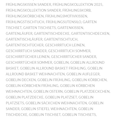
FRÜHLINGSKISSEN SANDER
,
FRÜHLINGSKOLLEKTION 2025
,
FRÜHLINGSKOLLEKTION SANDER
,
FRÜHLINGSKORB
,
FRÜHLINGSKÖRBCHEN
,
FRÜHLINGSMOTIVKISSEN
,
FRÜHLINGSTISCHTUCH
,
FRÜHLINGSUTENSILO
,
GARTEN
TISCHSET
,
GARTEN TISCHSETS
,
GARTENKISSEN
,
GARTENLÄUFER
,
GARTENTISCHDECKE
,
GARTENTISCHDECKEN
,
GARTENTISCHLÄUFER
,
GARTENTISCHTUCH
,
GARTENTISCHTÜCHER
,
GESCHIRRTUCH LEINEN
,
GESCHIRRTUCH SANDER
,
GESCHIRRTUCH SOMMER
,
GESCHIRRTÜCHER LEINEN
,
GESCHIRRTÜCHER SANDER
,
GESCHIRRTÜCHER SOMMER
,
GOBELIN
,
GOBELIN ALLROUND
BASKET
,
GOBELIN ALLROUND BASKET FRÜHLING
,
GOBELIN
ALLROUND BASKET WEIHNACHTEN
,
GOBELIN AUFLEGER
,
GOBELIN DECKEN
,
GOBELIN FRÜHLING
,
GOBELIN KÖRBCHEN
,
GOBELIN KÖRBCHEN FRÜHLING
,
GOBELIN KÖRBCHEN
WEIHNACHTEN
,
GOBELIN OSTERN
,
GOBELIN PLATZDECKCHEN
,
GOBELIN PLATZDECKE
,
GOBELIN PLATZSET
,
GOBELIN
PLATZSETS
,
GOBELIN SÄCKCHEN WEIHNACHTEN
,
GOBELIN
SANDER
,
GOBELIN STIEFEL WEIHNACHTEN
,
GOBELIN
TISCHDECKE
,
GOBELIN TISCHSET
,
GOBELIN TISCHSETS
,