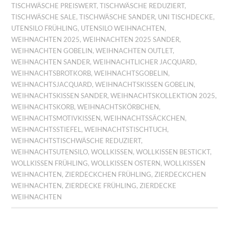
TISCHWÄSCHE PREISWERT
,
TISCHWÄSCHE REDUZIERT
,
TISCHWÄSCHE SALE
,
TISCHWÄSCHE SANDER
,
UNI TISCHDECKE
,
UTENSILO FRÜHLING
,
UTENSILO WEIHNACHTEN
,
WEIHNACHTEN 2025
,
WEIHNACHTEN 2025 SANDER
,
WEIHNACHTEN GOBELIN
,
WEIHNACHTEN OUTLET
,
WEIHNACHTEN SANDER
,
WEIHNACHTLICHER JACQUARD
,
WEIHNACHTSBROTKORB
,
WEIHNACHTSGOBELIN
,
WEIHNACHTSJACQUARD
,
WEIHNACHTSKISSEN GOBELIN
,
WEIHNACHTSKISSEN SANDER
,
WEIHNACHTSKOLLEKTION 2025
,
WEIHNACHTSKORB
,
WEIHNACHTSKÖRBCHEN
,
WEIHNACHTSMOTIVKISSEN
,
WEIHNACHTSSÄCKCHEN
,
WEIHNACHTSSTIEFEL
,
WEIHNACHTSTISCHTUCH
,
WEIHNACHTSTISCHWÄSCHE REDUZIERT
,
WEIHNACHTSUTENSILO
,
WOLLKISSEN
,
WOLLKISSEN BESTICKT
,
WOLLKISSEN FRÜHLING
,
WOLLKISSEN OSTERN
,
WOLLKISSEN
WEIHNACHTEN
,
ZIERDECKCHEN FRÜHLING
,
ZIERDECKCHEN
WEIHNACHTEN
,
ZIERDECKE FRÜHLING
,
ZIERDECKE
WEIHNACHTEN