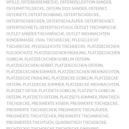
WOLLE
,
OSTERKISSENBEZUG
,
OSTERKOLLEKTION SANDER
,
OSTERMITTELDECKE
,
OSTERN 2025 SANDER
,
OSTERSET
,
OSTERSETS
,
OSTERTISCHBAND
,
OSTERTISCHDECKE
,
OSTERTISCHDECKEN
,
OSTERTISCHLÄUFER
,
OSTERTISCHSET
,
OSTERTISCHSETS
,
OSTERTISCHTUCH
,
OUTLET TISCHWÄSCHE
OUTLET SANDER TISCHWÄSCHE
,
OUTLET WEIHNACHTEN
SONDERMASSE
,
OVAL TISCHDECKE
,
PFLEGELEICHT
TISCHDECKE
,
PFLEGELEICHTE TISCHDECKE
,
PLATZDECKCHEN
FLECKSCHUTZ
,
PLATZDECKCHEN FRÜHLING
,
PLATZDECKCHEN
GOBELIN
,
PLATZDECKCHEN GOBELIN OSTERN
,
PLATZDECKCHEN HERBST
,
PLATZDECKCHEN OSTERN
,
PLATZDECKCHEN SOMMER
,
PLATZDECKCHEN WEIHNACHTEN
,
PLATZDECKE FRÜHLING
,
PLATZDECKE GOBELIN
,
PLATZDECKE
OSTERN
,
PLATZDECKE SOMMER
,
PLATZDECKE WEIHNACHTEN
,
PLATZSET OSTER
,
PLATZSETS GOBELIN
,
PLATZSETS GOBELIN
OSTERN
,
PLATZSETS OSTERN
,
PLATZSETS SOMMER
,
PRAKTISCH
TISCHDECKE
,
PREISWERTE KISSEN
,
PREISWERTE TISCHDECKE
,
PREISWERTE TISCHDECKEN
,
PREISWERTE TISCHLÄUFER
,
PREISWERTE TISCHTÜCHER
,
PREISWERTE TISCHWÄSCHE
,
PREISWERTES TISCHTUCH
,
QUADRATISCH TISCHDECKE
,
RECHTECKIG TISCHDECKE TISCHDECKE EINFARBIG
,