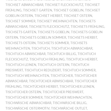
TISCHSET ABWASCHBAR
,
TISCHSET FLECKSCHUTZ
,
TISCHSET
FRÜHLING
,
TISCHSET GARTEN
,
TISCHSET GOBELIN
,
TISCHSET
GOBELIN OSTERN
,
TISCHSET HERBST
,
TISCHSET OSTERN
,
TISCHSET SOMMER
,
TISCHSET WEIHNACHTEN
,
TISCHSETS
ABWASCHBAR
,
TISCHSETS FLECKSCHUTZ
,
TISCHSETS FRÜHLING
,
TISCHSETS GARTEN
,
TISCHSETS GOBELIN
,
TISCHSETS GOBELIN
OSTERN
,
TISCHSETS GOBELIN SOMMER
,
TISCHSETS HERBST
,
TISCHSETS OSTERN
,
TISCHSETS SOMMER
,
TISCHSETS
WEIHNACHTEN
,
TISCHTUCH
,
TISCHTUCH ABWASCHBAR
,
TISCHTUCH ABWISCHBAR
,
TISCHTUCH BILLIG
,
TISCHTUCH
FLECKSCHUTZ
,
TISCHTUCH FRÜHLING
,
TISCHTUCH HERBST
,
TISCHTUCH LEINEN
,
TISCHTUCH OSTERN
,
TISCHTUCH
PREISWERT
,
TISCHTUCH REDUZIERT
,
TISCHTUCH SOMMER
,
TISCHTUCH WEIHNACHTEN
,
TISCHTÜCHER
,
TISCHTÜCHER
ABWASCHBAR
,
TISCHTÜCHER ABWISCHBAR
,
TISCHTÜCHER
FRÜHLING
,
TISCHTÜCHER HERBST
,
TISCHTÜCHER LEINEN
,
TISCHTÜCHER OSTERN
,
TISCHTÜCHER PREISWERT
,
TISCHTÜCHER SOMMER
,
TISCHTÜCHER WEIHNACHTEN
,
TISCHWÄSCHE ABWASCHBAR
,
TISCHWÄSCHE BILLIG
,
TISCHWÄSCHE OSTERMOTIV
,
TISCHWÄSCHE OUTLET
,