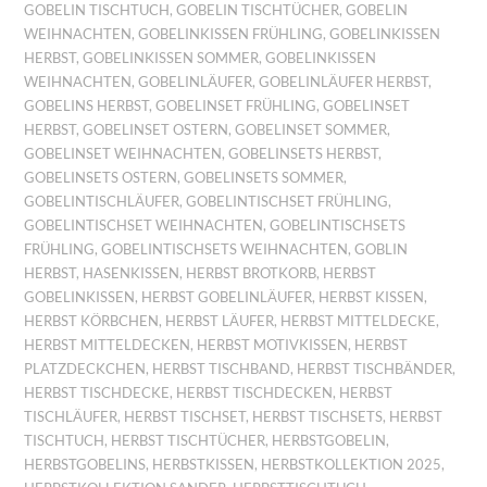
GOBELIN TISCHTUCH
,
GOBELIN TISCHTÜCHER
,
GOBELIN
WEIHNACHTEN
,
GOBELINKISSEN FRÜHLING
,
GOBELINKISSEN
HERBST
,
GOBELINKISSEN SOMMER
,
GOBELINKISSEN
WEIHNACHTEN
,
GOBELINLÄUFER
,
GOBELINLÄUFER HERBST
,
GOBELINS HERBST
,
GOBELINSET FRÜHLING
,
GOBELINSET
HERBST
,
GOBELINSET OSTERN
,
GOBELINSET SOMMER
,
GOBELINSET WEIHNACHTEN
,
GOBELINSETS HERBST
,
GOBELINSETS OSTERN
,
GOBELINSETS SOMMER
,
GOBELINTISCHLÄUFER
,
GOBELINTISCHSET FRÜHLING
,
GOBELINTISCHSET WEIHNACHTEN
,
GOBELINTISCHSETS
FRÜHLING
,
GOBELINTISCHSETS WEIHNACHTEN
,
GOBLIN
HERBST
,
HASENKISSEN
,
HERBST BROTKORB
,
HERBST
GOBELINKISSEN
,
HERBST GOBELINLÄUFER
,
HERBST KISSEN
,
HERBST KÖRBCHEN
,
HERBST LÄUFER
,
HERBST MITTELDECKE
,
HERBST MITTELDECKEN
,
HERBST MOTIVKISSEN
,
HERBST
PLATZDECKCHEN
,
HERBST TISCHBAND
,
HERBST TISCHBÄNDER
,
HERBST TISCHDECKE
,
HERBST TISCHDECKEN
,
HERBST
TISCHLÄUFER
,
HERBST TISCHSET
,
HERBST TISCHSETS
,
HERBST
TISCHTUCH
,
HERBST TISCHTÜCHER
,
HERBSTGOBELIN
,
HERBSTGOBELINS
,
HERBSTKISSEN
,
HERBSTKOLLEKTION 2025
,